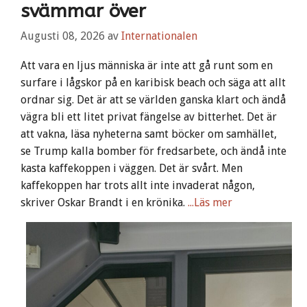
svämmar över
Augusti 08, 2026
av
Internationalen
Att vara en ljus människa är inte att gå runt som en
surfare i lågskor på en karibisk beach och säga att allt
ordnar sig. Det är att se världen ganska klart och ändå
vägra bli ett litet privat fängelse av bitterhet. Det är
att vakna, läsa nyheterna samt böcker om samhället,
se Trump kalla bomber för fredsarbete, och ändå inte
kasta kaffekoppen i väggen. Det är svårt. Men
kaffekoppen har trots allt inte invaderat någon,
skriver Oskar Brandt i en krönika.
...Läs mer