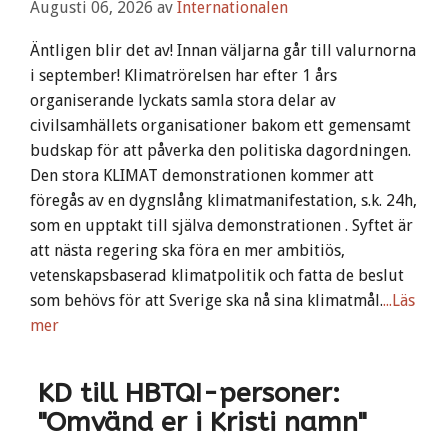
Augusti 06, 2026
av
Internationalen
Äntligen blir det av! Innan väljarna går till valurnorna
i september! Klimatrörelsen har efter 1 års
organiserande lyckats samla stora delar av
civilsamhällets organisationer bakom ett gemensamt
budskap för att påverka den politiska dagordningen.
Den stora KLIMAT demonstrationen kommer att
föregås av en dygnslång klimatmanifestation, s.k. 24h,
som en upptakt till själva demonstrationen . Syftet är
att nästa regering ska föra en mer ambitiös,
vetenskapsbaserad klimatpolitik och fatta de beslut
som behövs för att Sverige ska nå sina klimatmål.
...Läs
mer
KD till HBTQI-personer:
"Omvänd er i Kristi namn"