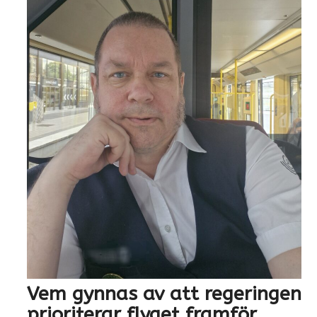
Vem gynnas av att regeringen
prioriterar flyget framför