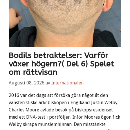
Bodils betraktelser: Varför
växer högern?( Del 6) Spelet
om rättvisan
Augusti 08, 2026
av
Internationalen
2016 var det dags att försöka göra något åt den
vänsteristiske ärkebiskopen i Englkand Justin Welby.
Charles Moore avlade besök på biskopsresidenset
med ett DNA-test i portföljen. Inför Moores ögon fick
Welby skrapa munslemhinnan. Den misstänkte