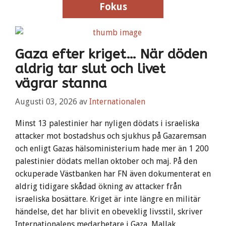
Fokus
Gaza efter kriget… När döden
aldrig tar slut och livet
vägrar stanna
Augusti 03, 2026
av
Internationalen
Minst 13 palestinier har nyligen dödats i israeliska
attacker mot bostadshus och sjukhus på Gazaremsan
och enligt Gazas hälsoministerium hade mer än 1 200
palestinier dödats mellan oktober och maj. På den
ockuperade Västbanken har FN även dokumenterat en
aldrig tidigare skådad ökning av attacker från
israeliska bosättare. Kriget är inte längre en militär
händelse, det har blivit en obeveklig livsstil, skriver
Internationalens medarbetare i Gaza, Mallak