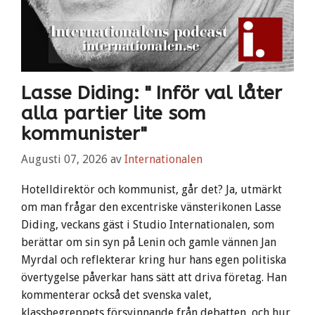
Lasse Diding: " Inför val låter
alla partier lite som
kommunister"
Augusti 07, 2026
av
Internationalen
Hotelldirektör och kommunist, går det? Ja, utmärkt
om man frågar den excentriske vänsterikonen Lasse
Diding, veckans gäst i Studio Internationalen, som
berättar om sin syn på Lenin och gamle vännen Jan
Myrdal och reflekterar kring hur hans egen politiska
övertygelse påverkar hans sätt att driva företag. Han
kommenterar också det svenska valet,
klassbegreppets försvinnande från debatten, och hur