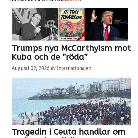
Trumps nya McCarthyism mot
Kuba och de ”röda”
Augusti 02, 2026
av
Internationalen
Tragedin i Ceuta handlar om