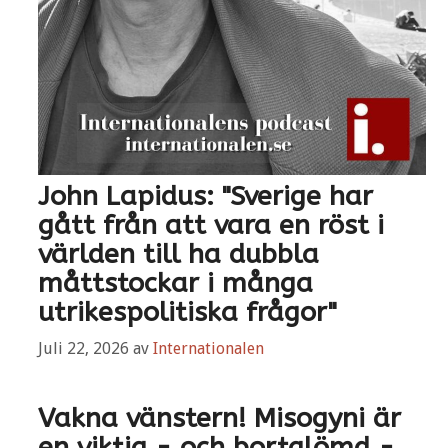
John Lapidus: "Sverige har
gått från att vara en röst i
världen till ha dubbla
måttstockar i många
utrikespolitiska frågor"
Juli 22, 2026
av
Internationalen
Vakna vänstern! Misogyni är
en viktig - och bortglömd -