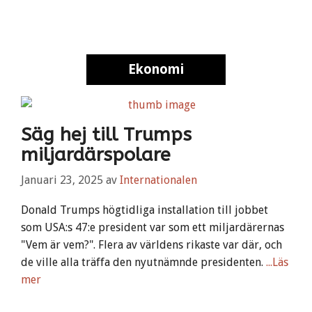
Ekonomi
Säg hej till Trumps
miljardärspolare
Januari 23, 2025
av
Internationalen
Donald Trumps högtidliga installation till jobbet
som USA:s 47:e president var som ett miljardärernas
"Vem är vem?". Flera av världens rikaste var där, och
de ville alla träffa den nyutnämnde presidenten.
...Läs
mer