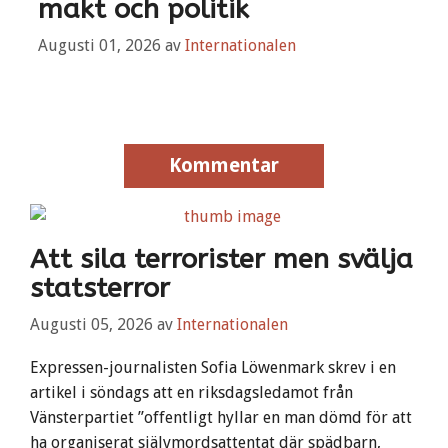
makt och politik
Augusti 01, 2026
av
Internationalen
Kommentar
Att sila terrorister men svälja
statsterror
Augusti 05, 2026
av
Internationalen
Expressen-journalisten Sofia Löwenmark skrev i en
artikel i söndags att en riksdagsledamot från
Vänsterpartiet ”offentligt hyllar en man dömd för att
ha organiserat självmordsattentat där spädbarn,