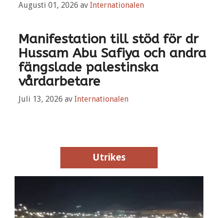
Augusti 01, 2026
av
Internationalen
Manifestation till stöd för dr
Hussam Abu Safiya och andra
fängslade palestinska
vårdarbetare
Juli 13, 2026
av
Internationalen
Utrikes