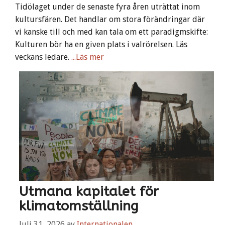
Tidölaget under de senaste fyra åren uträttat inom
kultursfären. Det handlar om stora förändringar där
vi kanske till och med kan tala om ett paradigmskifte:
Kulturen bör ha en given plats i valrörelsen. Läs
veckans ledare.
...Läs mer
Utmana kapitalet för
klimatomställning
Juli 31, 2026
av
Internationalen