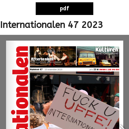
Hoppa
pdf
pdf
till
innehåll
Internationalen 47 2023