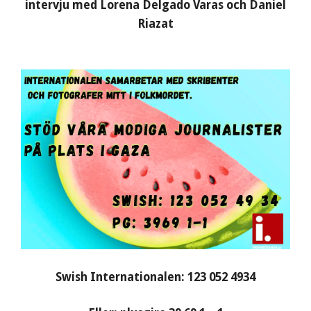
intervju med Lorena Delgado Varas och Daniel
Riazat
Swish Internationalen: 123 052 4934