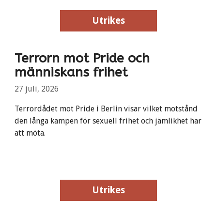
Utrikes
Utrikes
Terrorn mot Pride och
människans frihet
27 juli, 2026
Terrordådet mot Pride i Berlin visar vilket motstånd
den långa kampen för sexuell frihet och jämlikhet har
att möta.
Utrikes
Utrikes