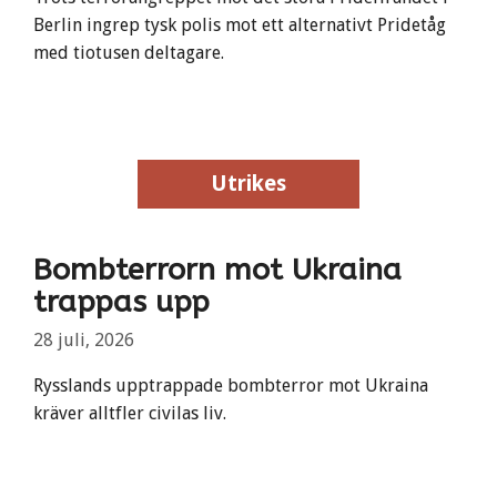
Berlin ingrep tysk polis mot ett alternativt Pridetåg
med tiotusen deltagare.
Utrikes
Utrikes
Bombterrorn mot Ukraina
trappas upp
28 juli, 2026
Rysslands upptrappade bombterror mot Ukraina
kräver alltfler civilas liv.