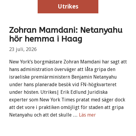
Utrikes
Utrikes
Zohran Mamdani: Netanyahu
hör hemma i Haag
23 juli, 2026
New York’s borgmästare Zohran Mamdani har sagt att
hans administration överväger att låta gripa den
israeliske premiärministern Benjamin Netanyahu
under hans planerade besök vid FN-högkvarteret
under hösten. Utrikes| Erik Edlund Juridiska
experter som New York Times pratat med säger dock
att det vore i praktiken omöjligt för staden att gripa
Netanyahu och att det skulle …
Läs mer