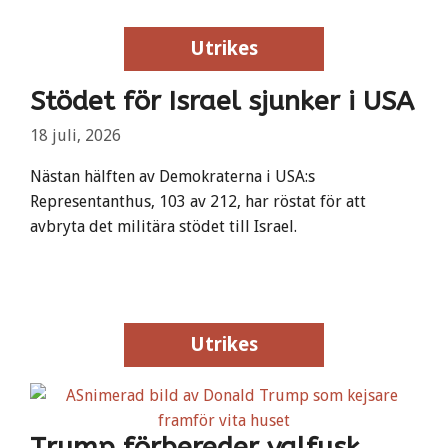
Utrikes
Utrikes
Stödet för Israel sjunker i USA
18 juli, 2026
Nästan hälften av Demokraterna i USA:s
Representanthus, 103 av 212, har röstat för att
avbryta det militära stödet till Israel.
Utrikes
Utrikes
Trump förbereder valfusk