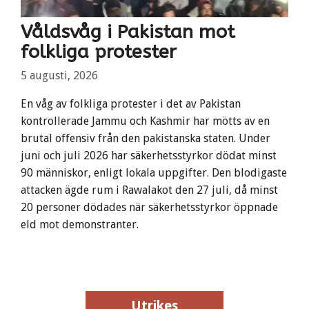
Våldsvåg i Pakistan mot
folkliga protester
5 augusti, 2026
En våg av folkliga protester i det av Pakistan
kontrollerade Jammu och Kashmir har mötts av en
brutal offensiv från den pakistanska staten. Under
juni och juli 2026 har säkerhetsstyrkor dödat minst
90 människor, enligt lokala uppgifter. Den blodigaste
attacken ägde rum i Rawalakot den 27 juli, då minst
20 personer dödades när säkerhetsstyrkor öppnade
eld mot demonstranter.
Utrikes
Utrikes