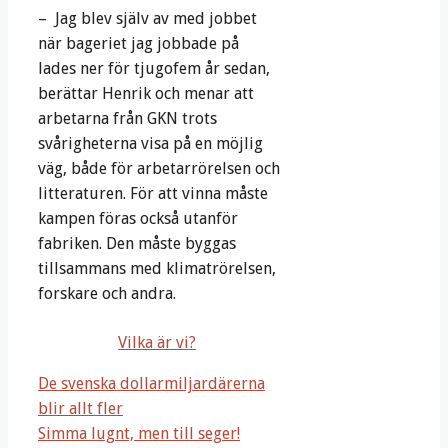
– Jag blev själv av med jobbet
när bageriet jag jobbade på
lades ner för tjugofem år sedan,
berättar Henrik och menar att
arbetarna från GKN trots
svårigheterna visa på en möjlig
väg, både för arbetarrörelsen och
litteraturen. För att vinna måste
kampen föras också utanför
fabriken. Den måste byggas
tillsammans med klimatrörelsen,
forskare och andra.
Vilka är vi?
De svenska dollarmiljardärerna
blir allt fler
Simma lugnt, men till seger!