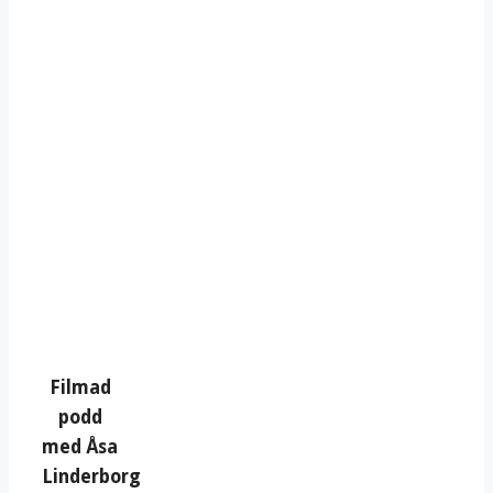
Filmad
podd
med Åsa
Linderborg