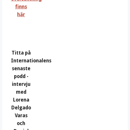
finns
här
Titta på
Internationalens
senaste
podd -
intervju
med
Lorena
Delgado
Varas
och