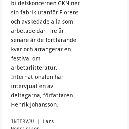
bildelskoncernen GKN ner
sin fabrik utanför Florens
och avskedade alla som
arbetade där. Tre år
senare är de fortfarande
kvar och arrangerar en
festival om
arbetarlitteratur.
Internationalen har
intervjuat en av
deltagarna, författaren
Henrik Johansson.
INTERVJU | Lars 
Henriksson