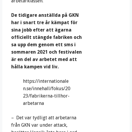
arbetarklassen.
De tidigare anställda på GKN
har i snart tre år kämpat för
sina jobb efter att ägarna
officiellt stängde fabriken och
sa upp dem genom ett sms i
sommaren 2021 och festivalen
är en del av arbetet med att
hålla kampen vid liv.
https://internationale
n.se/innehall/fokus/20
23/fabrikerna-tillhor-
arbetarna
– Det var tydligt att arbetarna
från GKN var under attack,