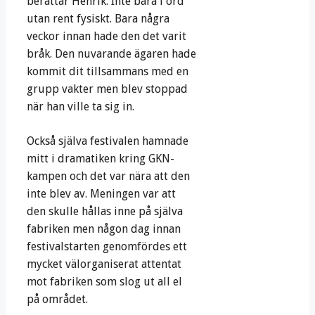
berättar Henrik. Inte bara i ord
utan rent fysiskt. Bara några
veckor innan hade den det varit
bråk. Den nuvarande ägaren hade
kommit dit tillsammans med en
grupp vakter men blev stoppad
när han ville ta sig in.
Också själva festivalen hamnade
mitt i dramatiken kring GKN-
kampen och det var nära att den
inte blev av. Meningen var att
den skulle hållas inne på själva
fabriken men någon dag innan
festivalstarten genomfördes ett
mycket välorganiserat attentat
mot fabriken som slog ut all el
på området.