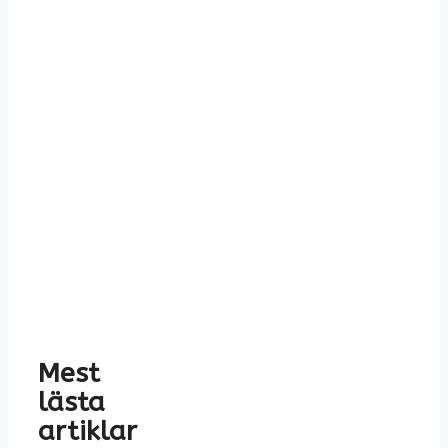
Mest
lästa
artiklar