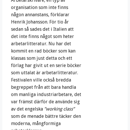
Arbetarskrivare, en typ av
organisation som inte finns
någon annanstans, förklarar
Henrik Johansson. För tio år
sedan så sades det i Italien att
det inte finns något som heter
arbetarlitteratur. Nu har det
kommit en rad böcker som kan
klassas som just detta och ett
förlag har givit ut en serie böcker
som uttalat är arbetarlitteratur.
Festivalen ville också bredda
begreppet från att bara handla
om manliga industriarbetare, det
var främst därför de använde sig
av det engelska
”working class”
som de menade bättre täcker den
moderna, mångformiga