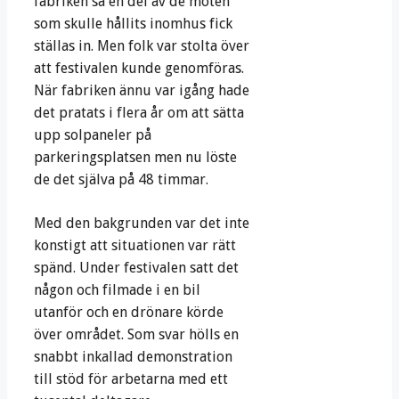
fabriken så en del av de möten
som skulle hållits inomhus fick
ställas in. Men folk var stolta över
att festivalen kunde genomföras.
När fabriken ännu var igång hade
det pratats i flera år om att sätta
upp solpaneler på
parkeringsplatsen men nu löste
de det själva på 48 timmar.
Med den bakgrunden var det inte
konstigt att situationen var rätt
spänd. Under festivalen satt det
någon och filmade i en bil
utanför och en drönare körde
över området. Som svar hölls en
snabbt inkallad demonstration
till stöd för arbetarna med ett