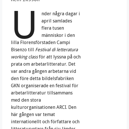
U
nder några dagar i
april samlades
flera tusen
människor i den
lilla Florensförstaden Campi
Bisenzo till
Festival di letteratura
working class
för att lyssna på och
prata om arbetarlitteratur. Det
var andra gången arbetarna vid
den före detta bildelsfabriken
GKN organiserade en festival för
arbetarlitteratur tillsammans
med den stora
kulturorganisationen ARCI. Den
här gången var temat
internationellt och författare och
litteraturvetare från sju länder