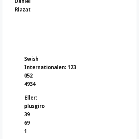
Daniel
Riazat
Swish
Internationalen: 123
052
4934
Eller:
plusgiro
39
69
1