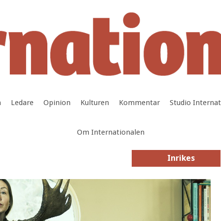
a
Ledare
Opinion
Kulturen
Kommentar
Studio Interna
Om Internationalen
Inrikes
Inrikes