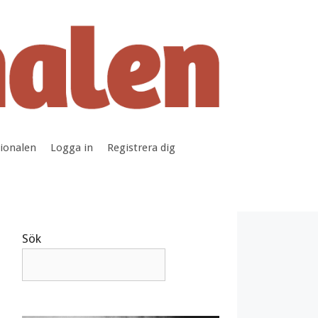
tionalen
Logga in
Registrera dig
Sök