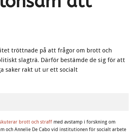
t lönsam att
itet tröttnade på att frågor om brott och
litiskt slagträ. Därför bestämde de sig för att
 saker rakt ut ur ett socialt
kuterar brott och straff
med avstamp i forskning om
tam och Annelie De Cabo vid institutionen för socialt arbete