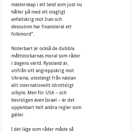
mästerskap i ett land som just nu
håller på med ett olagligt
anfallskrig mot Iran och
dessutom har finansierat ett
folkmord”.
Noterbart är också de dubbla
måttstockarnas moral som råder
i dagens värld. Ryssland är,
utifrån sitt angreppskrig mot
Ukraina, utestängt från nästan
allt internationellt idrottsligt
utbyte. Men för USA – och
bevisligen även Israel – är det
uppenbart helt andra regler som
gäller.
I det läge som råder måste så