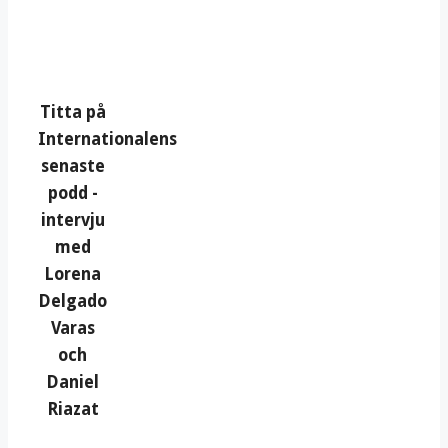
Titta på
Internationalens
senaste
podd -
intervju
med
Lorena
Delgado
Varas
och
Daniel
Riazat