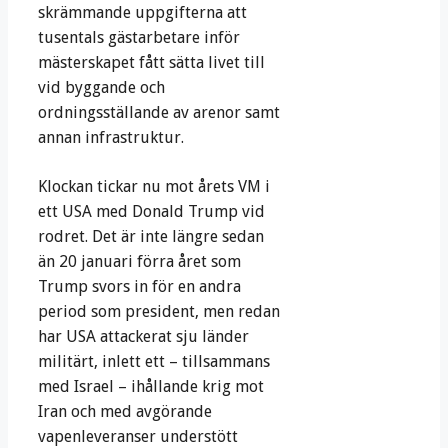
skrämmande uppgifterna att
tusentals gästarbetare inför
mästerskapet fått sätta livet till
vid byggande och
ordningsställande av arenor samt
annan infrastruktur.
Klockan tickar nu mot årets VM i
ett USA med Donald Trump vid
rodret. Det är inte längre sedan
än 20 januari förra året som
Trump svors in för en andra
period som president, men redan
har USA attackerat sju länder
militärt, inlett ett – tillsammans
med Israel – ihållande krig mot
Iran och med avgörande
vapenleveranser understött