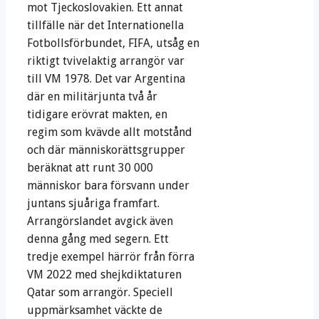
mot Tjeckoslovakien. Ett annat
tillfälle när det Internationella
Fotbollsförbundet, FIFA, utsåg en
riktigt tvivelaktig arrangör var
till VM 1978. Det var Argentina
där en militärjunta två år
tidigare erövrat makten, en
regim som kvävde allt motstånd
och där människorättsgrupper
beräknat att runt 30 000
människor bara försvann under
juntans sjuåriga framfart.
Arrangörslandet avgick även
denna gång med segern. Ett
tredje exempel härrör från förra
VM 2022 med shejkdiktaturen
Qatar som arrangör. Speciell
uppmärksamhet väckte de