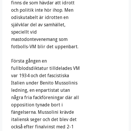
finns de som hävdar att idrott
och politik inte hör ihop. Men
odiskutabelt är idrotten en
självklar del av samhället,
speciellt vid
mastodontevenemang som
fotbolls-VM blir det uppenbart.
Första gången en
fullblodsdiktatur tilldelades VM
var 1934 och det fascistiska
Italien under Benito Mussolinis
ledning, en enpartistat utan
några fria fackföreningar där all
opposition tynade bort i
fängelserna. Mussolini krävde
italiensk seger och det blev det
också efter finalvinst med 2-1