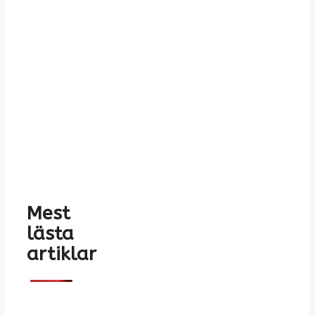
Mest
lästa
artiklar