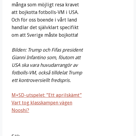
många som möjligt resa kravet
att bojkotta fotbolls-VM i USA.
Och för oss boende i vårt land
handlar det självklart specifikt
om att Sverige måste bojkotta!
Bilden: Trump och Fifas president
Gianni Infantino
som, föutom att
USA ska vara huvudarrangör av
fotbolls-VM, också tilldelat Trump
ett kontroversiellt fredspris.
M+SD-utspelet: ”Ett aprilskämt”
Vart tog klasskampen vägen
Nooshi?