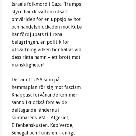
Israels folkmord i Gaza. Trumps
styre har dessutom utsatt
omvärlden för en uppsjö av hot
och handelsblockaden mot Kuba
har fördjupats till rena
belägringen, en politik för
utsvältning vilken bör kallas vid
dess rätta namn – ett brott mot
mänskligheten!
Det är ett USA som på
hemmaplan rör sig mot fascism.
Knappast förvånande kommer
sannolikt också fem av de
deltagande länderna i
sommarens-VM – Algeriet,
Elfenbenskusten, Kap Verde,
Senegal och Tunisien – enligt