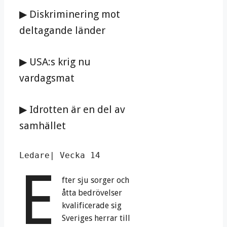
▶ Diskriminering mot
deltagande länder
▶ USA:s krig nu
vardagsmat
▶ Idrotten är en del av
samhället
Ledare| Vecka 14
E
fter sju sorger och
åtta bedrövelser
kvalificerade sig
Sveriges herrar till