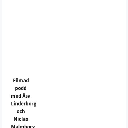
Filmad
podd
med Åsa
Linderborg
och
Niclas
Malmborg