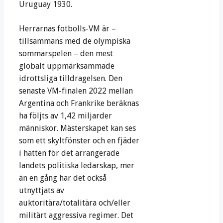
Uruguay 1930.
Herrarnas fotbolls-VM är –
tillsammans med de olympiska
sommarspelen – den mest
globalt uppmärksammade
idrottsliga tilldragelsen. Den
senaste VM-finalen 2022 mellan
Argentina och Frankrike beräknas
ha följts av 1,42 miljarder
människor. Mästerskapet kan ses
som ett skyltfönster och en fjäder
i hatten för det arrangerade
landets politiska ledarskap, mer
än en gång har det också
utnyttjats av
auktoritära/totalitära och/eller
militärt aggressiva regimer. Det