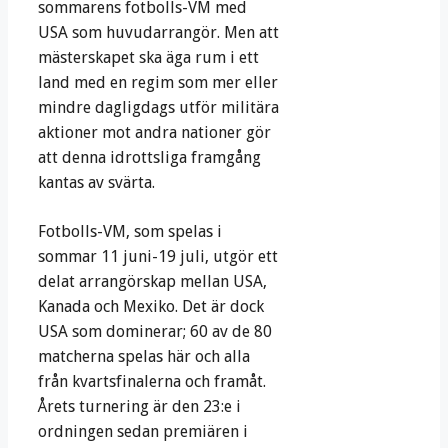
sommarens fotbolls-VM med
USA som huvudarrangör. Men att
mästerskapet ska äga rum i ett
land med en regim som mer eller
mindre dagligdags utför militära
aktioner mot andra nationer gör
att denna idrottsliga framgång
kantas av svärta.
Fotbolls-VM, som spelas i
sommar 11 juni-19 juli, utgör ett
delat arrangörskap mellan USA,
Kanada och Mexiko. Det är dock
USA som dominerar; 60 av de 80
matcherna spelas här och alla
från kvartsfinalerna och framåt.
Årets turnering är den 23:e i
ordningen sedan premiären i