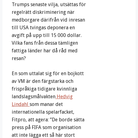
Trumps senaste vilja, utsättas för
regelrätt diskriminering när
medborgare därifrån vid inresan
till USA tvingas deponera en
avgift på upp till 15 000 dollar.
Vilka fans från dessa tämligen
fattiga länder har då råd med
resan?
En som uttalat sig för en bojkott
av VM är den färgstarka och
frispråkiga tidigare kvinnliga
landslagsmålvakten
Hedvig
Lindahl
som manar det
internationella spelarfacket,
Fitpro, att agera: ”De borde sätta
press på FIFA som organisation
att inte lägga ett så här stort