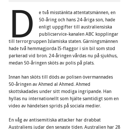
D
e två misstänkta attentatsmännen, en
50-åring och hans 24-åriga son, hade
enligt uppgifter till australiensiska
publicservice-kanalen ABC kopplingar
till terrorgruppen Islamiska staten. Gärningsmännen
hade två hemmagjorda IS-flaggor i sin bil som stod
parkerad vid bron. 24-åringen vårdas nu på sjukhus,
medan 50-åringen sköts av polis på plats.
Innan han sköts till döds av polisen övermannades
50-åringen av Ahmed al Ahmed. Ahmed
skottskadades under sitt modiga ingripande. Han
hyllas nu internationellt som hjälte samtidigt som en
video av händelsen sprids på sociala medier.
En våg av antisemitiska attacker har drabbat
Australiens judar den senaste tiden. Australien har 28