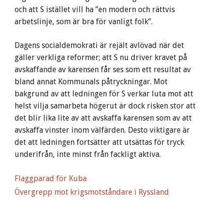
och att S istället vill ha ”en modern och rättvis
arbetslinje, som är bra för vanligt folk”.
Dagens socialdemokrati är rejält avlövad när det
gäller verkliga reformer; att S nu driver kravet på
avskaffande av karensen får ses som ett resultat av
bland annat Kommunals påtryckningar. Mot
bakgrund av att ledningen för S verkar luta mot att
helst vilja samarbeta högerut är dock risken stor att
det blir lika lite av att avskaffa karensen som av att
avskaffa vinster inom välfärden. Desto viktigare är
det att ledningen fortsätter att utsättas för tryck
underifrån, inte minst från fackligt aktiva.
Flaggparad för Kuba
Övergrepp mot krigsmotståndare i Ryssland