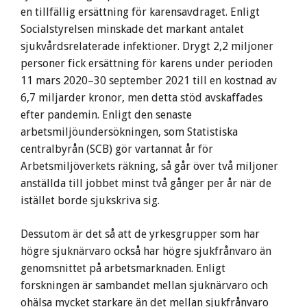
en tillfällig ersättning för karensavdraget. Enligt
Socialstyrelsen minskade det markant antalet
sjukvårdsrelaterade infektioner. Drygt 2,2 miljoner
personer fick ersättning för karens under perioden
11 mars 2020–30 september 2021 till en kostnad av
6,7 miljarder kronor, men detta stöd avskaffades
efter pandemin. Enligt den senaste
arbetsmiljöundersökningen, som Statistiska
centralbyrån (SCB) gör vartannat år för
Arbetsmiljöverkets räkning, så går över två miljoner
anställda till jobbet minst två gånger per år när de
istället borde sjukskriva sig.
Dessutom är det så att de yrkesgrupper som har
högre sjuknärvaro också har högre sjukfrånvaro än
genomsnittet på arbetsmarknaden. Enligt
forskningen är sambandet mellan sjuknärvaro och
ohälsa mycket starkare än det mellan sjukfrånvaro