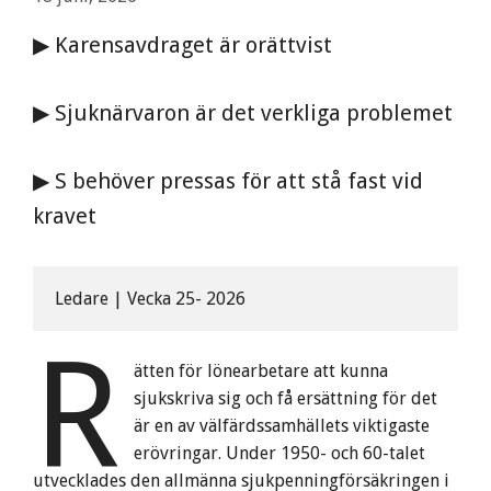
▶ Karensavdraget är orättvist
▶ Sjuknärvaron är det verkliga problemet
▶ S behöver pressas för att stå fast vid
kravet
Ledare | Vecka 25- 2026
R
ätten för lönearbetare att kunna
sjukskriva sig och få ersättning för det
är en av välfärdssamhällets viktigaste
erövringar. Under 1950- och 60-talet
utvecklades den allmänna sjukpenningförsäkringen i