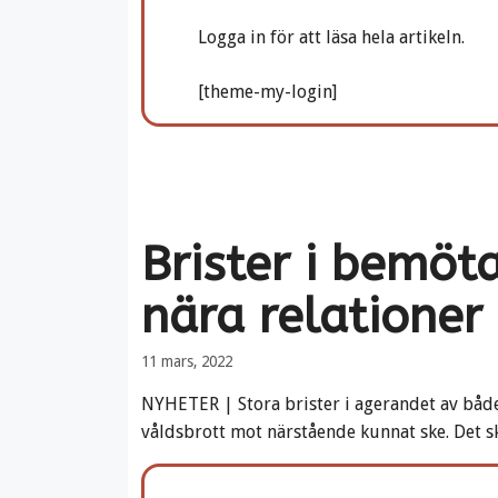
Logga in för att läsa hela artikeln.
[theme-my-login]
Brister i bemöta
nära relationer
11 mars, 2022
NYHETER | Stora brister i agerandet av båd
våldsbrott mot närstående kunnat ske. Det skr