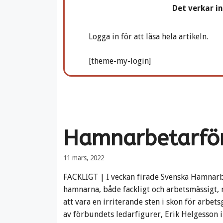
Det verkar i
Logga in för att läsa hela artikeln.
[theme-my-login]
Hamnarbetarför
11 mars, 2022
FACKLIGT | I veckan firade Svenska Hamnarb
hamnarna, både fackligt och arbetsmässigt,
att vara en irriterande sten i skon för arbet
av förbundets ledarfigurer, Erik Helgesson i