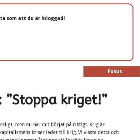
nte som att du är inloggad!
Fokus
Fokus
: ”Stoppa kriget!”
kligt, men nu har det börjat på riktigt. Krig är
apitalismens kriser leder till krig. Vi visste detta och