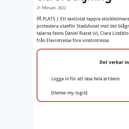
21 februari, 2022
PÅ PLATS | Ett sextiotal tappra stockholmar
protestera utanför Stadshuset mot det blågrö
talarna fanns Daniel Riazat (v), Clara Lindbl
från Elevintresse före vinstintresse.
Det verkar i
Logga in för att läsa hela artikeln.
[theme-my-login]