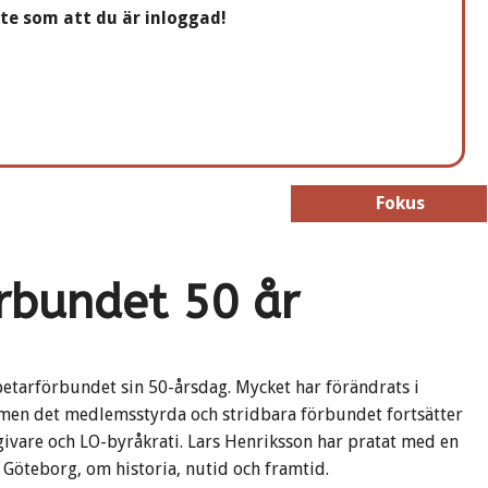
nte som att du är inloggad!
Fokus
Fokus
bundet 50 år
etarförbundet sin 50-årsdag. Mycket har förändrats i
 men det medlemsstyrda och stridbara förbundet fortsätter
sgivare och LO-byråkrati. Lars Henriksson har pratat med en
 Göteborg, om historia, nutid och framtid.