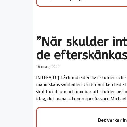
”När skulder in
de efterskänkas
16 mars, 2022
INTERVJU | I århundraden har skulder och sk
människans samhällen. Under antiken hade hä
skuldjubileum och innebar att skulder period
idag, det menar ekonomiprofessorn Michael
Det verkar i