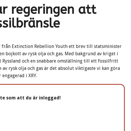
r regeringen att
ssilbränsle
ån Extinction Rebellion Youth ett brev till statsminister
 bojkott av rysk olja och gas. Med bakgrund av kriget i
 Ryssland och en snabbare omställning till ett fossilfritt
 av rysk olja och gas är det absolut viktigaste vi kan göra
r engagerad i XRY.
nte som att du är inloggad!