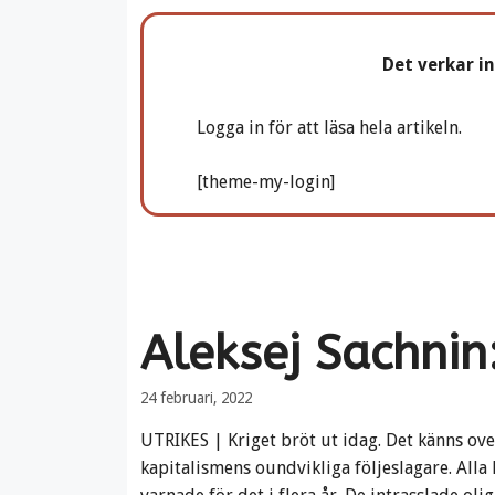
Det verkar i
Logga in för att läsa hela artikeln.
[theme-my-login]
Aleksej Sachnin
24 februari, 2022
UTRIKES | Kriget bröt ut idag. Det känns over
kapitalismens oundvikliga följeslagare. Alla k