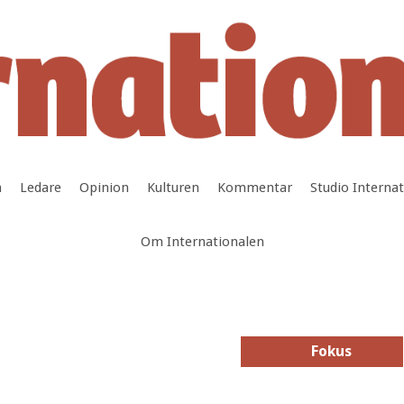
a
Ledare
Opinion
Kulturen
Kommentar
Studio Interna
Om Internationalen
Fokus
Fokus