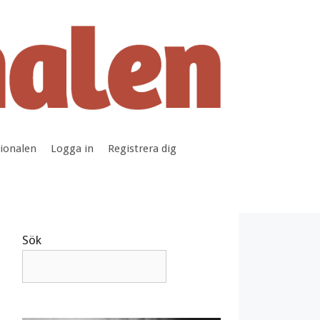
tionalen
Logga in
Registrera dig
Sök