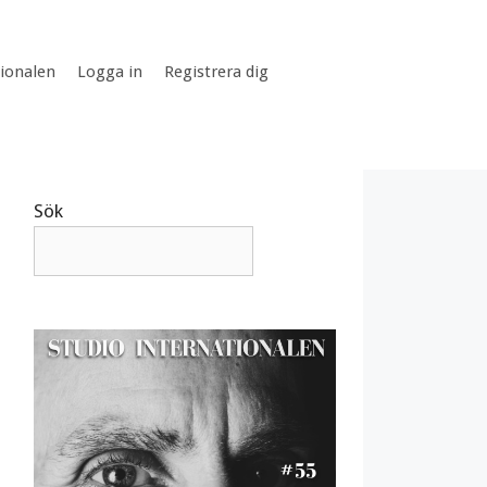
tionalen
Logga in
Registrera dig
Sök