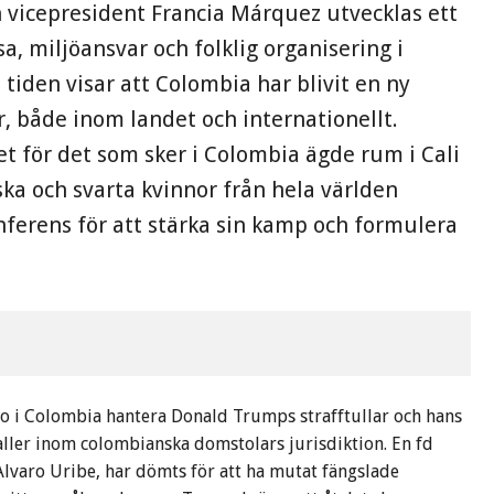
 vicepresident Francia Márquez utvecklas ett
, miljöansvar och folklig organisering i
iden visar att Colombia har blivit en ny
r, både inom landet och internationellt.
et för det som sker i Colombia ägde rum i Cali
nska och svarta kvinnor från hela världen
ferens för att stärka sin kamp och formulera
ro i Colombia hantera Donald Trumps strafftullar och hans
aller inom colombianska domstolars jurisdiktion. En fd
lvaro Uribe, har dömts för att ha mutat fängslade