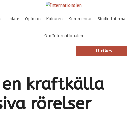
a
Ledare
Opinion
Kulturen
Kommentar
Studio Interna
Om Internationalen
Utrikes
Utrikes
en kraftkälla
iva rörelser