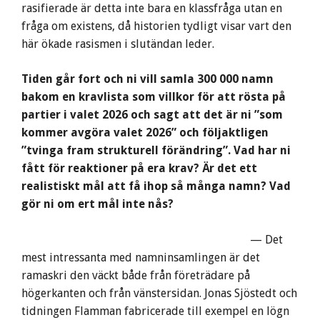
rasifierade är detta inte bara en klassfråga utan en
fråga om existens, då historien tydligt visar vart den
här ökade rasismen i slutändan leder.
Tiden går fort och ni vill samla 300 000 namn
bakom en kravlista som villkor för att rösta på
partier i valet 2026 och sagt att det är ni ”som
kommer avgöra valet 2026” och följaktligen
”tvinga fram strukturell förändring”. Vad har ni
fått för reaktioner på era krav? Är det ett
realistiskt mål att få ihop så många namn? Vad
gör ni om ert mål inte nås?
— Det
mest intressanta med namninsamlingen är det
ramaskri den väckt både från företrädare på
högerkanten och från vänstersidan. Jonas Sjöstedt och
tidningen Flamman fabricerade till exempel en lögn