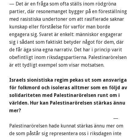
— Det är en fråga som ofta ställs inom rödgröna
partier, där resonemanget bygger på en föreställning
med rasistiska undertoner om att rasifierade saknar
kunskap eller förståelse för varför man borde
engagera sig. Svaret är enkelt: människor engagerar
sig i sådant som faktiskt betyder något för dem, där
de får äga sina egna narrativ. Det har i princip varit
obefintligt inom riksdagspartierna. Palestinarörelsen
är ett tydligt exempel som visar motsatsen.
Israels sionistiska regim pekas ut som ansvariga
för folkmord och isoleras alltmer som en följd av
solidariteten med Palestinarörelsen runt om i
världen. Hur kan Palestinarörelsen stärkas ännu
mer?
—
Palestinarörelsen hade kunnat stärkas ännu mer om
de som påstår sig representera oss i riksdagen inte