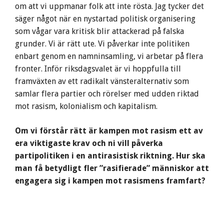
om att vi uppmanar folk att inte rösta. Jag tycker det
säger något när en nystartad politisk organisering
som vågar vara kritisk blir attackerad på falska
grunder. Vi är rätt ute. Vi påverkar inte politiken
enbart genom en namninsamling, vi arbetar på flera
fronter. Inför riksdagsvalet är vi hoppfulla till
framväxten av ett radikalt vänsteralternativ som
samlar flera partier och rörelser med udden riktad
mot rasism, kolonialism och kapitalism.
Om vi förstår rätt är kampen mot rasism ett av
era viktigaste krav och ni vill påverka
partipolitiken i en antirasistisk riktning. Hur ska
man få betydligt fler ”rasifierade” människor att
engagera sig i kampen mot rasismens framfart?