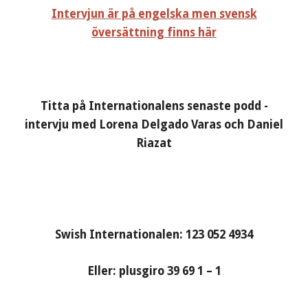
Intervjun är på engelska men svensk
översättning finns här
Titta på Internationalens senaste podd -
intervju med Lorena Delgado Varas och Daniel
Riazat
Swish Internationalen: 123 052 4934
Eller: plusgiro 39 69 1 – 1