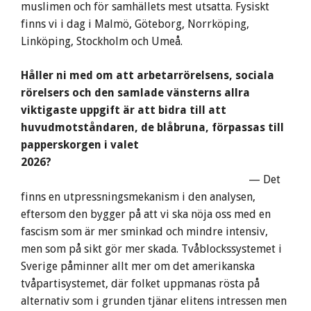
muslimen och för samhällets mest utsatta. Fysiskt
finns vi i dag i Malmö, Göteborg, Norrköping,
Linköping, Stockholm och Umeå.
Håller ni med om att arbetarrörelsens, sociala
rörelsers och den samlade vänsterns allra
viktigaste uppgift är att bidra till att
huvudmotståndaren, de blåbruna, förpassas till
papperskorgen i valet
2026?
— Det
finns en utpressningsmekanism i den analysen,
eftersom den bygger på att vi ska nöja oss med en
fascism som är mer sminkad och mindre intensiv,
men som på sikt gör mer skada. Tvåblockssystemet i
Sverige påminner allt mer om det amerikanska
tvåpartisystemet, där folket uppmanas rösta på
alternativ som i grunden tjänar elitens intressen men