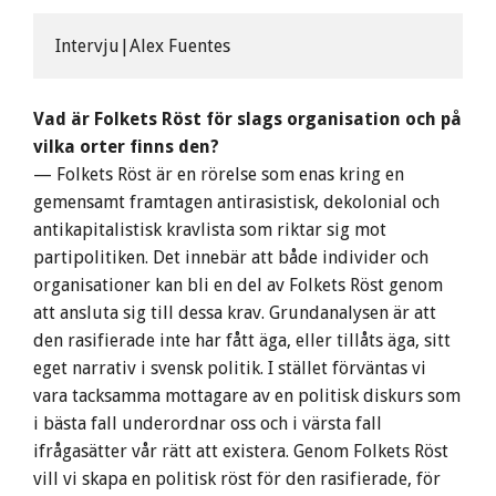
Intervju|Alex Fuentes
Vad är Folkets Röst för slags organisation och på
vilka orter finns den?
— Folkets Röst är en rörelse som enas kring en
gemensamt framtagen antirasistisk, dekolonial och
antikapitalistisk kravlista som riktar sig mot
partipolitiken. Det innebär att både individer och
organisationer kan bli en del av Folkets Röst genom
att ansluta sig till dessa krav. Grundanalysen är att
den rasifierade inte har fått äga, eller tillåts äga, sitt
eget narrativ i svensk politik. I stället förväntas vi
vara tacksamma mottagare av en politisk diskurs som
i bästa fall underordnar oss och i värsta fall
ifrågasätter vår rätt att existera. Genom Folkets Röst
vill vi skapa en politisk röst för den rasifierade, för