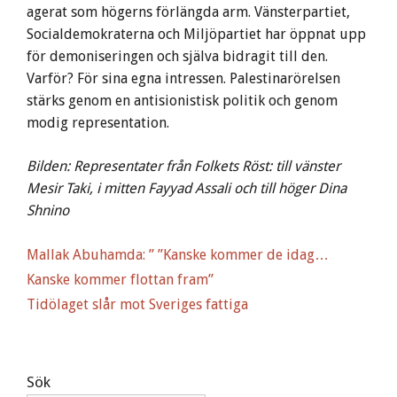
agerat som högerns förlängda arm. Vänsterpartiet,
Socialdemokraterna och Miljöpartiet har öppnat upp
för demoniseringen och själva bidragit till den.
Varför? För sina egna intressen. Palestinarörelsen
stärks genom en antisionistisk politik och genom
modig representation.
Bilden: Representater från Folkets Röst: till vänster
Mesir Taki, i mitten Fayyad Assali och till höger Dina
Shnino
Mallak Abuhamda: ” ”Kanske kommer de idag…
Kanske kommer flottan fram”
Tidölaget slår mot Sveriges fattiga
Sök