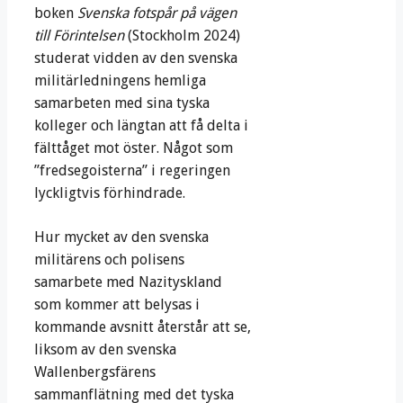
boken
Svenska fotspår på vägen
till Förintelsen
(Stockholm 2024)
studerat vidden av den svenska
militärledningens hemliga
samarbeten med sina tyska
kolleger och längtan att få delta i
fälttåget mot öster. Något som
”fredsegoisterna” i regeringen
lyckligtvis förhindrade.
Hur mycket av den svenska
militärens och polisens
samarbete med Nazityskland
som kommer att belysas i
kommande avsnitt återstår att se,
liksom av den svenska
Wallenbergsfärens
sammanflätning med det tyska