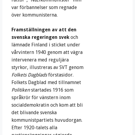
var förbannelser som regnade
över kommunisterna.
Framställningen av att den
svenska regeringen svek
och
lämnade Finland i sticket under
vårvintern 1940 genom att vägra
intervenera med reguljära
styrkor, illustreras av SVT genom
Folkets Dagblads
förstasidor.
Folkets Dagblad med tillnamnet
Politiken
startades 1916 som
språkrör för vänstern inom
socialdemokratin och kom att bli
det blivande svenska
kommunistpartiets huvudorgan.
Efter 1920-talets alla