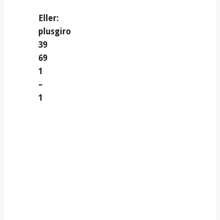
Eller:
plusgiro
39
69
1
–
1