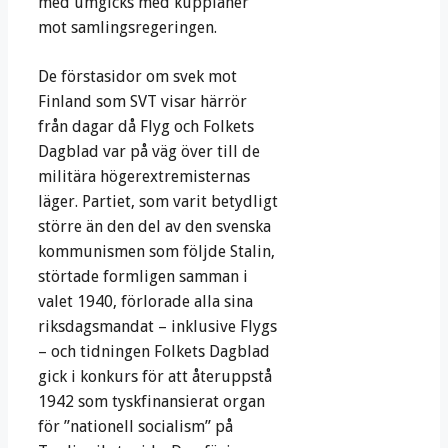
med umgicks med kupplaner
mot samlingsregeringen.
De förstasidor om svek mot
Finland som SVT visar härrör
från dagar då Flyg och Folkets
Dagblad var på väg över till de
militära högerextremisternas
läger. Partiet, som varit betydligt
större än den del av den svenska
kommunismen som följde Stalin,
störtade formligen samman i
valet 1940, förlorade alla sina
riksdagsmandat – inklusive Flygs
– och tidningen Folkets Dagblad
gick i konkurs för att återuppstå
1942 som tyskfinansierat organ
för ”nationell socialism” på