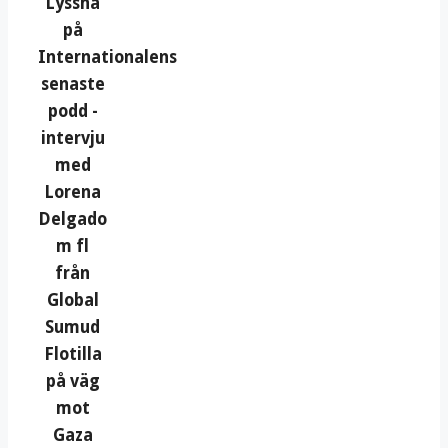
Lyssna
på
Internationalens
senaste
podd -
intervju
med
Lorena
Delgado
m fl
från
Global
Sumud
Flotilla
på väg
mot
Gaza