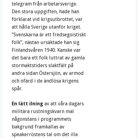
telegram från arbetarsverige.
Den stora uppgiften, hade han
förklarat vid krigsutbrottet, var
att hålla Sverige utanför kriget.
”Svenskarna är ett fredsegoistiskt
folk”, nästan ursäktade han sig
Finlandsvåren 1940. Kanske var
det bara ett folk luttrat av gamla
stormaktstiders slaktfält på
andra sidan Östersjön, av armod
och ofärd i de ändlösa krigens
spår.
En lätt ilning
av att våra dagars
militära rustningskvarn mal
någonstans i programmets
bakgrund framkallas av
speakerröstens tal om det illa