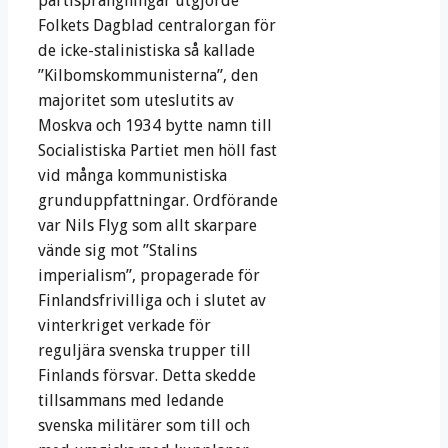
partisprängningar utgjorde
Folkets Dagblad centralorgan för
de icke-stalinistiska så kallade
”Kilbomskommunisterna”, den
majoritet som uteslutits av
Moskva och 1934 bytte namn till
Socialistiska Partiet men höll fast
vid många kommunistiska
grunduppfattningar. Ordförande
var Nils Flyg som allt skarpare
vände sig mot ”Stalins
imperialism”, propagerade för
Finlandsfrivilliga och i slutet av
vinterkriget verkade för
reguljära svenska trupper till
Finlands försvar. Detta skedde
tillsammans med ledande
svenska militärer som till och