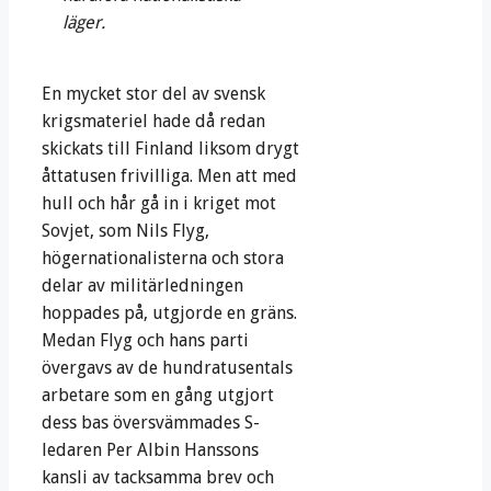
läger.
En mycket stor del av svensk
krigsmateriel hade då redan
skickats till Finland liksom drygt
åttatusen frivilliga. Men att med
hull och hår gå in i kriget mot
Sovjet, som Nils Flyg,
högernationalisterna och stora
delar av militärledningen
hoppades på, utgjorde en gräns.
Medan Flyg och hans parti
övergavs av de hundratusentals
arbetare som en gång utgjort
dess bas översvämmades S-
ledaren Per Albin Hanssons
kansli av tacksamma brev och