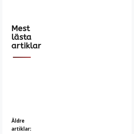
Mest
lästa
artiklar
Äldre
artiklar: