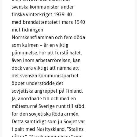
svenska kommunister under
finska vinterkriget 1939-40 –
med brandattentatet i mars 1940
mot tidningen
Norrskensflamman och fem döda
som kulmen – är en viktig
påminnelse. För att förstå hatet,
även inom arbetarrörelsen, kan
dock vara viktigt att nämna att
det svenska kommunistpartiet
öppet understödde det
sovjetiska angreppet på Finland.
Ja, anordnade till och med en
mötesturné Sverige runt till stöd
för den sovjetiska Röda armén.
Detta samtidigt som ju Sovjet var
i pakt med Nazityskland. ”Stalins
råttor”, ”Nazikommunister” mm