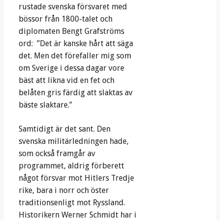
rustade svenska försvaret med
bössor från 1800-talet och
diplomaten Bengt Grafströms
ord: ”Det är kanske hårt att säga
det. Men det förefaller mig som
om Sverige i dessa dagar vore
bäst att likna vid en fet och
belåten gris färdig att slaktas av
bäste slaktare.”
Samtidigt är det sant. Den
svenska militärledningen hade,
som också framgår av
programmet, aldrig förberett
något försvar mot Hitlers Tredje
rike, bara i norr och öster
traditionsenligt mot Ryssland.
Historikern Werner Schmidt har i