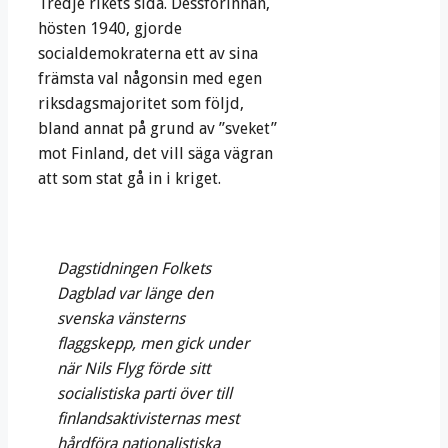
Tredje rikets sida. Dessförinnan,
hösten 1940, gjorde
socialdemokraterna ett av sina
främsta val någonsin med egen
riksdagsmajoritet som följd,
bland annat på grund av ”sveket”
mot Finland, det vill säga vägran
att som stat gå in i kriget.
Dagstidningen Folkets
Dagblad var länge den
svenska vänsterns
flaggskepp, men gick under
när Nils Flyg förde sitt
socialistiska parti över till
finlandsaktivisternas mest
hårdföra nationalistiska