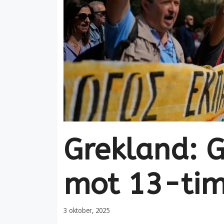
Grekland: G
mot 13-ti
3 oktober, 2025