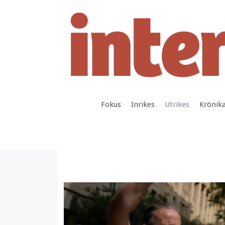
Hoppa
till
innehåll
Fokus
Inrikes
Utrikes
Krönik