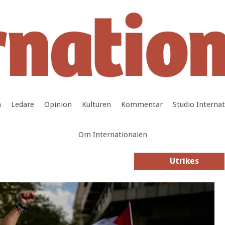
a
Ledare
Opinion
Kulturen
Kommentar
Studio Interna
Om Internationalen
Utrikes
Utrikes