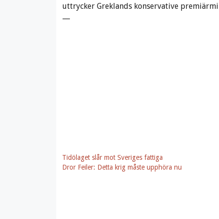
uttrycker Greklands konservative premiärmin
—
Tidölaget slår mot Sveriges fattiga
Dror Feiler: Detta krig måste upphöra nu