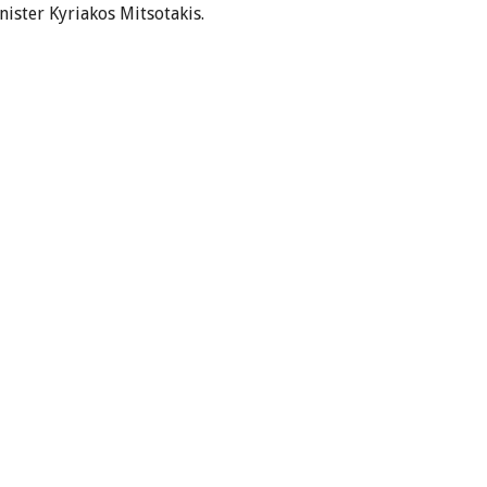
ister Kyriakos Mitsotakis.