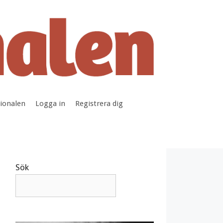
tionalen
Logga in
Registrera dig
Sök