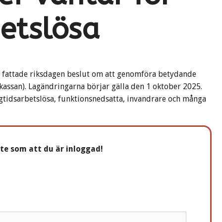
etslösa
, fattade riksdagen beslut om att genomföra betydande
kassan). Lagändringarna börjar gälla den 1 oktober 2025.
gtidsarbetslösa, funktionsnedsatta, invandrare och många
nte som att du är inloggad!