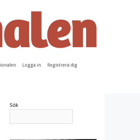
tionalen
Logga in
Registrera dig
Sök