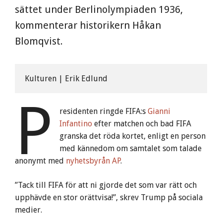
sättet under Berlinolympiaden 1936,
kommenterar historikern Håkan
Blomqvist.
Kulturen | Erik Edlund
P
residenten ringde FIFA:s
Gianni
Infantino
efter matchen och bad FIFA
granska det röda kortet, enligt en person
med kännedom om samtalet som talade
anonymt med
nyhetsbyrån AP
.
”Tack till FIFA för att ni gjorde det som var rätt och
upphävde en stor orättvisa!”, skrev Trump på sociala
medier.