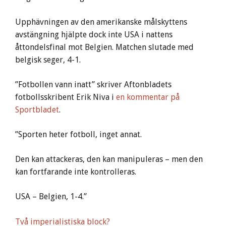
Upphävningen av den amerikanske målskyttens
avstängning hjälpte dock inte USA i nattens
åttondelsfinal mot Belgien. Matchen slutade med
belgisk seger, 4-1.
”Fotbollen vann inatt” skriver Aftonbladets
fotbollsskribent Erik Niva i
en kommentar på
Sportbladet
.
”Sporten heter fotboll, inget annat.
Den kan attackeras, den kan manipuleras – men den
kan fortfarande inte kontrolleras.
USA – Belgien, 1-4.”
Två imperialistiska block?