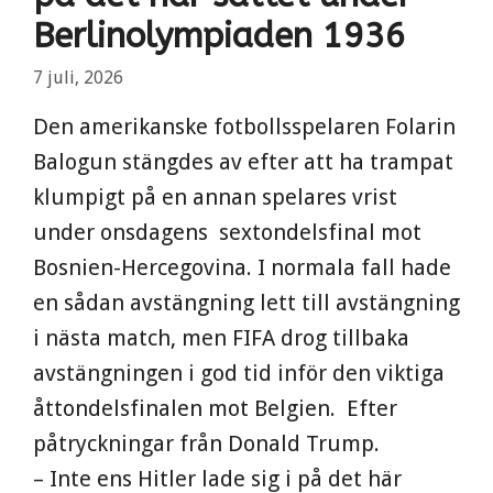
Berlinolympiaden 1936
7 juli, 2026
Den amerikanske fotbollsspelaren Folarin
Balogun stängdes av efter att ha trampat
klumpigt på en annan spelares vrist
under onsdagens sextondelsfinal mot
Bosnien-Hercegovina. I normala fall hade
en sådan avstängning lett till avstängning
i nästa match, men FIFA drog tillbaka
avstängningen i god tid inför den viktiga
åttondelsfinalen mot Belgien. Efter
påtryckningar från Donald Trump.
– Inte ens Hitler lade sig i på det här