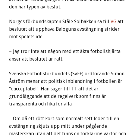
den här typen av beslut.
Norges förbundskapten Ståle Solbakken sa till
VG
att
beslutet att upphäva Baloguns avstängning strider
mot spelets idé.
– Jag tror inte att någon med ett äkta fotbollshjärta
anser att beslutet är rätt.
Svenska Fotbollsförbundets (SvFF) ordförande Simon
Åström menar att politisk inblandning i fotbollen är
”oacceptabel”. Han säger till TT att det är
grundläggande att de regelverk som finns är
transparenta och lika för alla.
– Om då ett rött kort som normalt sett leder till en
avstängning skjuts upp mitt under pågående
mästerskap utan att det finns en förklaring varför och