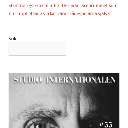
Strindbergs Fröken Julie -De enda i scenrummet som
blir upphetsade verkar vara skådespelarna själva
Sök