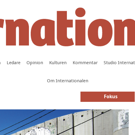
a
Ledare
Opinion
Kulturen
Kommentar
Studio Interna
Om Internationalen
Fokus
Fokus