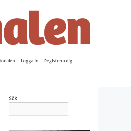
tionalen
Logga in
Registrera dig
Sök