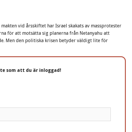
makten vid årsskiftet har Israel skakats av massprotester
rna för att motsätta sig planerna från Netanyahu att
. Men den politiska krisen betyder väldigt lite för
nte som att du är inloggad!