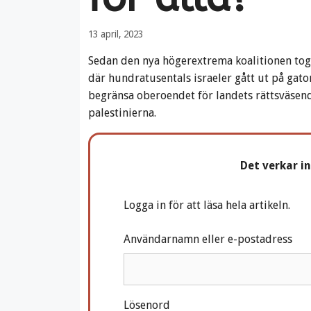
13 april, 2023
Sedan den nya högerextrema koalitionen tog 
där hundratusentals israeler gått ut på gato
begränsa oberoendet för landets rättsväsende
palestinierna.
Det verkar i
Logga in för att läsa hela artikeln.
Användarnamn eller e-postadress
Lösenord