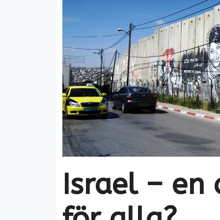
Israel – en
för alla?