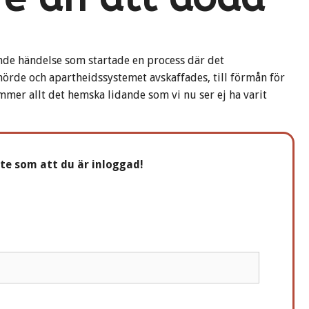
nde händelse som startade en process där det
hörde och apartheidssystemet avskaffades, till förmån för
er allt det hemska lidande som vi nu ser ej ha varit
nte som att du är inloggad!