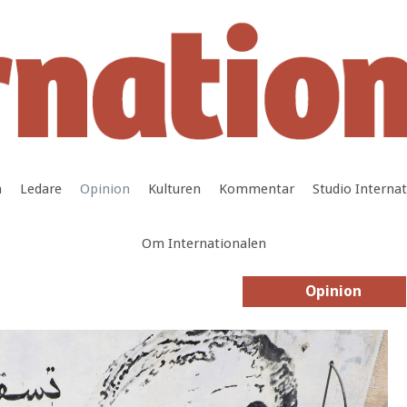
a
Ledare
Opinion
Kulturen
Kommentar
Studio Interna
Om Internationalen
Opinion
Opinion