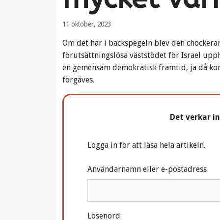
11 oktober, 2023
Om det här i backspegeln blev den chockera
förutsättningslösa väststödet för Israel upp
en gemensam demokratisk framtid, ja då komm
förgäves.
Det verkar i
Logga in för att läsa hela artikeln.
Användarnamn eller e-postadress
Lösenord