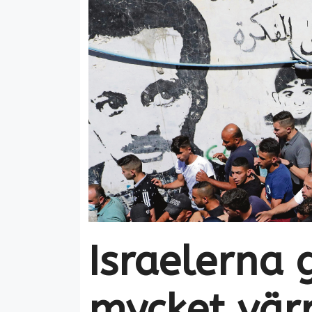
Israelerna 
mycket vär