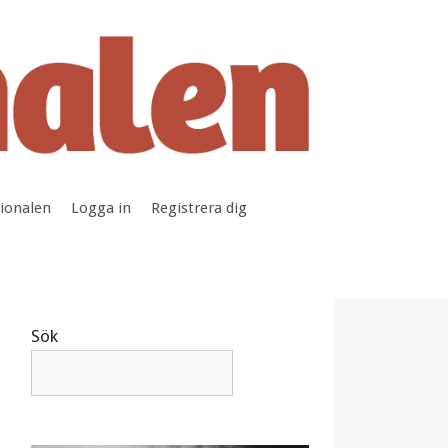
tionalen
Logga in
Registrera dig
Sök