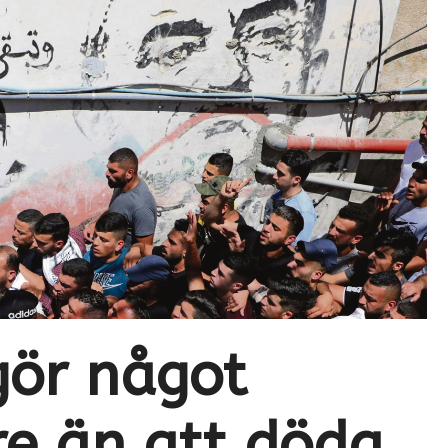
gör något
re än att döda