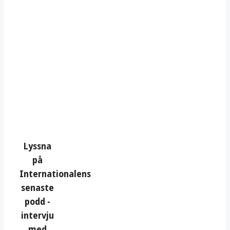
Lyssna
på
Internationalens
senaste
podd -
intervju
med