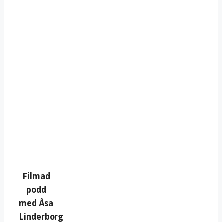
Filmad
podd
med Åsa
Linderborg