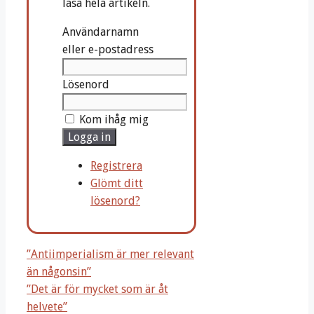
läsa hela artikeln.
Användarnamn
eller e-postadress
Lösenord
Kom ihåg mig
Logga in
Registrera
Glömt ditt
lösenord?
”Antiimperialism är mer relevant
än någonsin”
”Det är för mycket som är åt
helvete”