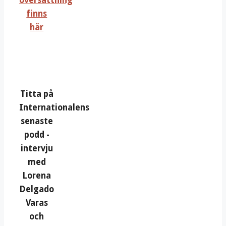
översättning
finns
här
Titta på
Internationalens
senaste
podd -
intervju
med
Lorena
Delgado
Varas
och