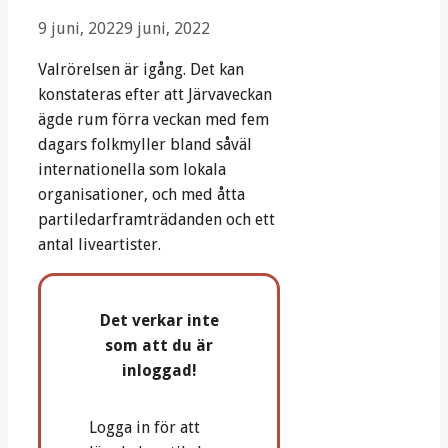
9 juni, 2022
9 juni, 2022
Valrörelsen är igång. Det kan
konstateras efter att Järvaveckan
ägde rum förra veckan med fem
dagars folkmyller bland såväl
internationella som lokala
organisationer, och med åtta
partiledarframträdanden och ett
antal liveartister.
Det verkar inte
som att du är
inloggad!
Logga in för att