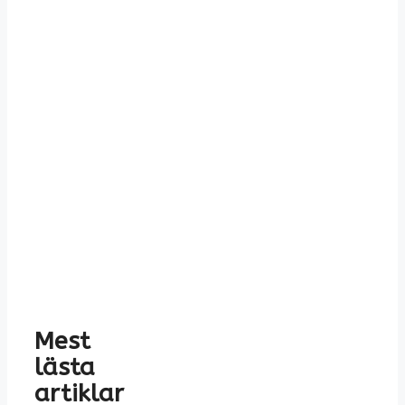
Mest
lästa
artiklar