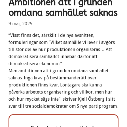
Ambitionen att i grunden
omdana samhället saknas
9 maj, 2025
”Visst finns det, särskilt i de nya avsnitten,
formuleringar som ”Vilket samhälle vi lever i avgörs
till stor del av hur produktionen organiseras… Att
demokratisera samhället innebär därför att
demokratisera ekonomin.”
Men ambitionen att i grunden omdana samhället
saknas. Inga krav på bestämmanderätt över
produktionen finns kvar. Löntagare ska kunna
påverka arbetets organisering och villkor, men hur
och hur mycket sägs inte”, skriver Kjell Östberg i sitt
svar till tre socialdemokrater om S nya partiprogram.