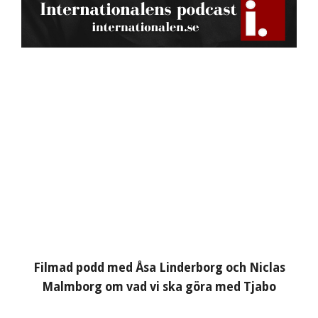
Filmad podd med Åsa Linderborg och Niclas
Malmborg om vad vi ska göra med Tjabo