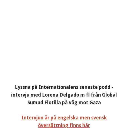
Lyssna på Internationalens senaste podd -
intervju med Lorena Delgado m fl från Global
Sumud Flotilla på väg mot Gaza
Intervjun är på engelska men svensk
översättning finns här