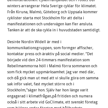
winters arrangerar Hela Sverige cyklar för klimatet.
Från Kiruna, Malmö, Göteborg och Uppsala kommer
cyklister starta mot Stockholm för att delta i
manifestationen och undervägen kan fler ansluta.
Tanken är att de ska cykla in i huvudstaden samtidigt.
Desirée Nordin Widell är med i
kommunikationsgruppen, som formger affischer,
kontaktar press och äraktiv på social medier. ”Det
började vid den 24-timmars manifestation som
Rebellmammorna höll i Malmö förra sommaren och
som fick mycket uppmärksamhet. Jag var med där,
och då gick man ut med att vi skulle göra om samma
sak inför valet, fast mycket större och i
Stockholm,”säger hon. Själv har hon länge varit
engagerad i klimatfrågan,på fritiden och numera
också i sitt arbete vid GoClimate, ett svenskt företag