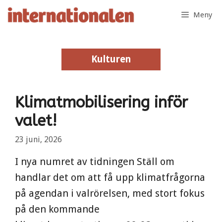
Hoppa
Meny
till
innehåll
Kulturen
Kulturen
Klimatmobilisering inför
valet!
23 juni, 2026
I nya numret av tidningen Ställ om
handlar det om att få upp klimatfrågorna
på agendan i valrörelsen, med stort fokus
på den kommande