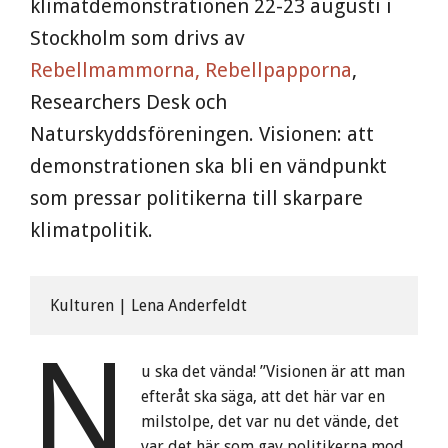
klimatdemonstrationen 22-23 augusti i
Stockholm som drivs av
Rebellmammorna, Rebellpapporna
,
Researchers Desk och
Naturskyddsföreningen. Visionen: att
demonstrationen ska bli en vändpunkt
som pressar politikerna till skarpare
klimatpolitik.
Kulturen | Lena Anderfeldt
N
u ska det vända! ”Visionen är att man
efteråt ska säga, att det här var en
milstolpe, det var nu det vände, det
var det här som gav politikerna mod