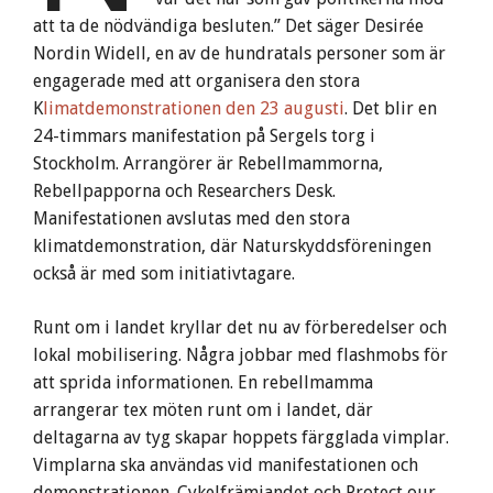
att ta de nödvändiga besluten.” Det säger Desirée
Nordin Widell, en av de hundratals personer som är
engagerade med att organisera den stora
K
limatdemonstrationen den 23 augusti
. Det blir en
24-timmars manifestation på Sergels torg i
Stockholm. Arrangörer är Rebellmammorna,
Rebellpapporna och Researchers Desk.
Manifestationen avslutas med den stora
klimatdemonstration, där Naturskyddsföreningen
också är med som initiativtagare.
Runt om i landet kryllar det nu av förberedelser och
lokal mobilisering. Några jobbar med flashmobs för
att sprida informationen. En rebellmamma
arrangerar tex möten runt om i landet, där
deltagarna av tyg skapar hoppets färgglada vimplar.
Vimplarna ska användas vid manifestationen och
demonstrationen. Cykelfrämjandet och Protect our