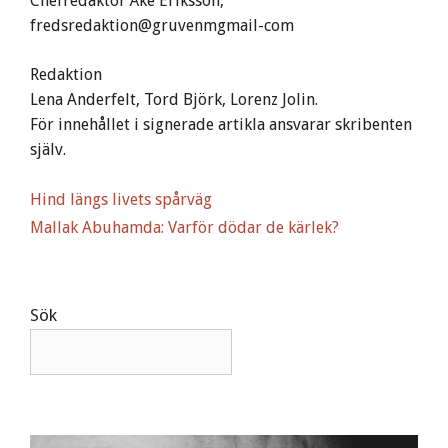
Chefredaktör Åke Eriksson,
fredsredaktion@gruvenmgmail-com
Redaktion
Lena Anderfelt, Tord Björk, Lorenz Jolin.
För innehållet i signerade artikla ansvarar skribenten
själv.
Hind längs livets spårväg
Mallak Abuhamda: Varför dödar de kärlek?
Sök