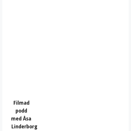
Filmad
podd
med Åsa
Linderborg