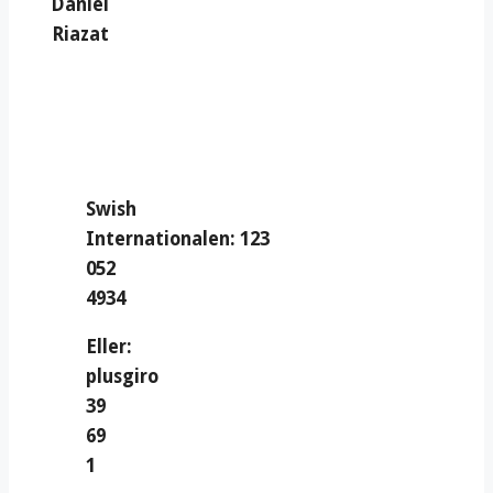
Daniel
Riazat
Swish
Internationalen: 123
052
4934
Eller:
plusgiro
39
69
1