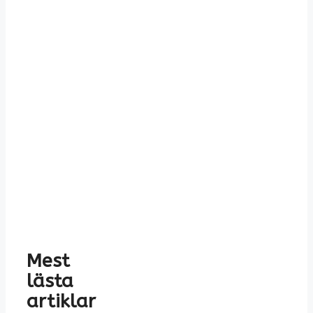
Mest
lästa
artiklar