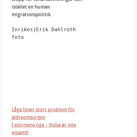
istället en human
migrationspolitik.
Inrikes|Erik Dahlroth 
foto
Låga löner stort problem för
äldreomsorgen
I stormens öga – Kuba är inte
ensamt!