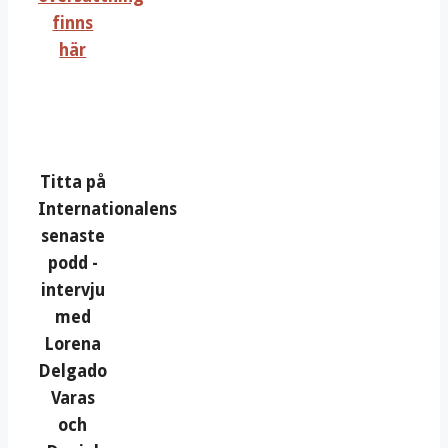
finns
här
Titta på
Internationalens
senaste
podd -
intervju
med
Lorena
Delgado
Varas
och