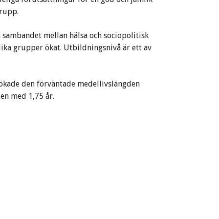
grupp.
 sambandet mellan hälsa och sociopolitisk
lika grupper ökat. Utbildningsnivå är ett av
ökade den förväntade medellivslängden
en med 1,75 år.