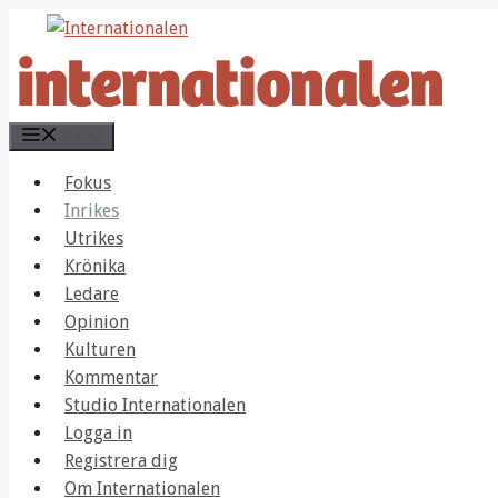
Hoppa
till
innehåll
Meny
Fokus
Inrikes
Utrikes
Krönika
Ledare
Opinion
Kulturen
Kommentar
Studio Internationalen
Logga in
Registrera dig
Om Internationalen