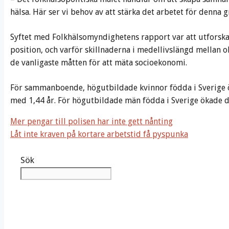
hälsa. Här ser vi behov av att stärka det arbetet för denna 
Syftet med Folkhälsomyndighetens rapport var att utforska
position, och varför skillnaderna i medellivslängd mellan o
de vanligaste måtten för att mäta socioekonomi.
För sammanboende, högutbildade kvinnor födda i Sverige 
med 1,44 år. För högutbildade män födda i Sverige ökade d
Mer pengar till polisen har inte gett nånting
Låt inte kraven på kortare arbetstid få pyspunka
Sök