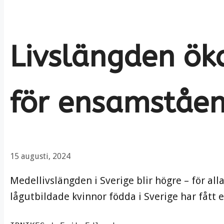
Livslängden ök
för ensamståen
15 augusti, 2024
Medellivslängden i Sverige blir högre – för a
lågutbildade kvinnor födda i Sverige har fått e