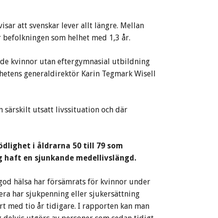
ar att svenskar lever allt längre. Mellan
 befolkningen som helhet med 1,3 år.
de kvinnor utan eftergymnasial utbildning
hetens generaldirektör Karin Tegmark Wisell
särskilt utsatt livssituation och där
dlighet i åldrarna 50 till 79 som
g haft en sjunkande medellivslängd.
 god hälsa har försämrats för kvinnor under
era har sjukpenning eller sjukersättning
ört med tio år tidigare. I rapporten kan man