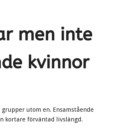
ar men inte
de kvinnor
lla grupper utom en. Ensamstående
n kortare förväntad livslängd.