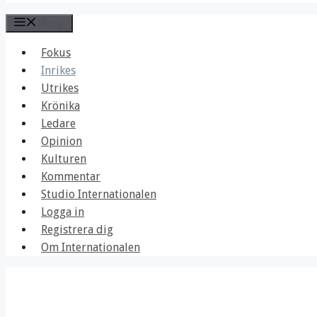
Meny
Fokus
Inrikes
Utrikes
Krönika
Ledare
Opinion
Kulturen
Kommentar
Studio Internationalen
Logga in
Registrera dig
Om Internationalen