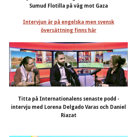
Sumud Flotilla på väg mot Gaza
Intervjun är på engelska men svensk
översättning finns här
Titta på Internationalens senaste podd -
intervju med Lorena Delgado Varas och Daniel
Riazat