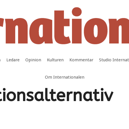
a
Ledare
Opinion
Kulturen
Kommentar
Studio Interna
Om Internationalen
ionsalternativ