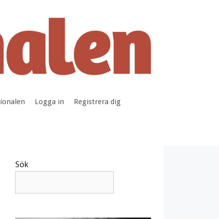
tionalen
Logga in
Registrera dig
Sök