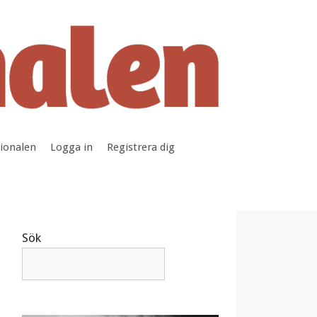
tionalen
Logga in
Registrera dig
Sök