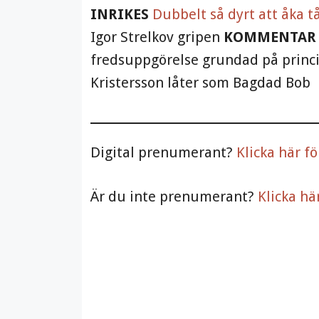
INRIKES
Dubbelt så dyrt att åka t
Igor Strelkov gripen
KOMMENTAR
fredsuppgörelse grundad på princ
Kristersson låter som Bagdad Bob
Digital prenumerant?
Klicka här fö
Är du inte prenumerant?
Klicka hä