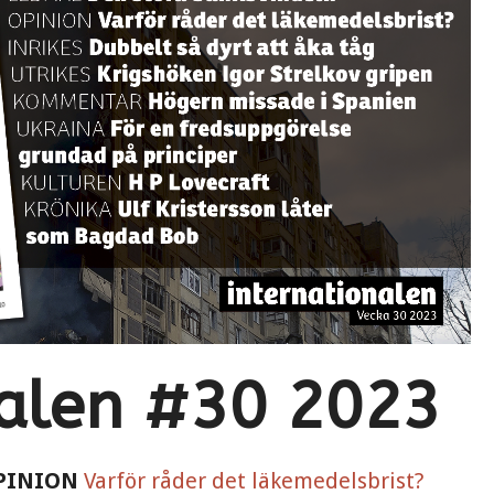
nalen #30 2023
PINION
Varför råder det läkemedelsbrist?