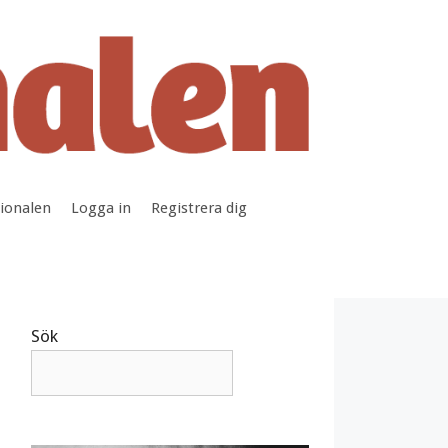
tionalen
Logga in
Registrera dig
Sök