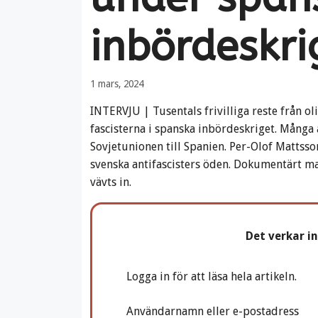
inbördeskri
1 mars, 2024
INTERVJU | Tusentals frivilliga reste från ol
fascisterna i spanska inbördeskriget. Många
Sovjetunionen till Spanien. Per-Olof Mattsso
svenska antifascisters öden. Dokumentärt ma
vävts in.
Det verkar i
Logga in för att läsa hela artikeln.
Användarnamn eller e-postadress