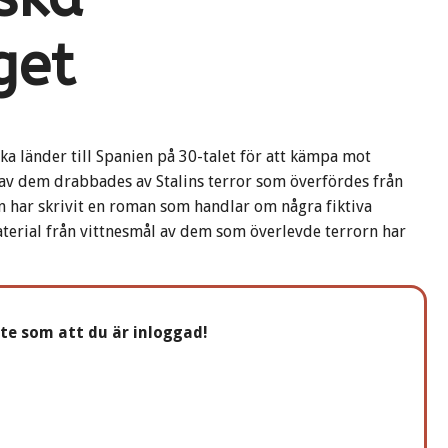
get
ika länder till Spanien på 30-talet för att kämpa mot
 av dem drabbades av Stalins terror som överfördes från
n har skrivit en roman som handlar om några fiktiva
terial från vittnesmål av dem som överlevde terrorn har
nte som att du är inloggad!