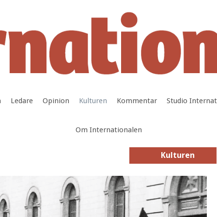
a
Ledare
Opinion
Kulturen
Kommentar
Studio Interna
Om Internationalen
Kulturen
Kulturen