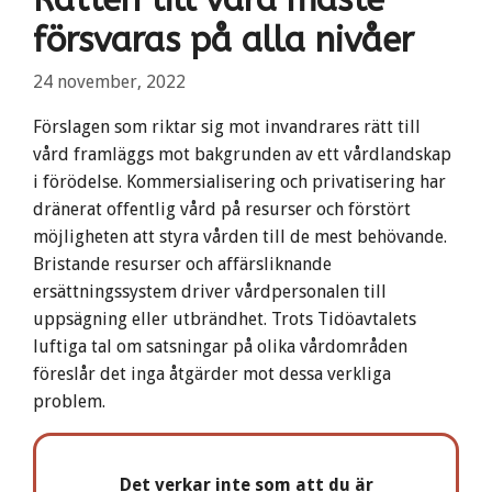
försvaras på alla nivåer
24 november, 2022
Förslagen som riktar sig mot invandrares rätt till
vård framläggs mot bakgrunden av ett vårdlandskap
i förödelse. Kommersialisering och privatisering har
dränerat offentlig vård på resurser och förstört
möjligheten att styra vården till de mest behövande.
Bristande resurser och affärsliknande
ersättningssystem driver vårdpersonalen till
uppsägning eller utbrändhet. Trots Tidöavtalets
luftiga tal om satsningar på olika vårdområden
föreslår det inga åtgärder mot dessa verkliga
problem.
Det verkar inte som att du är