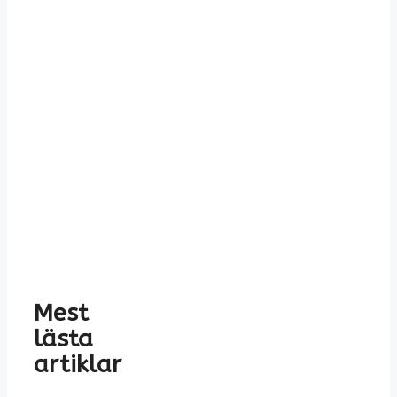
Mest
lästa
artiklar