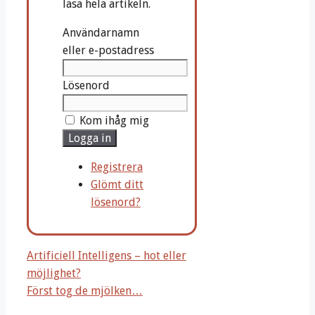
läsa hela artikeln.
Användarnamn
eller e-postadress
Lösenord
Kom ihåg mig
Logga in
Registrera
Glömt ditt
lösenord?
Artificiell Intelligens – hot eller
möjlighet?
Först tog de mjölken…