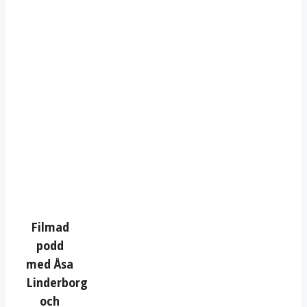
Filmad
podd
med Åsa
Linderborg
och