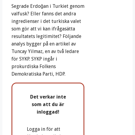
Segrade Erdoğan i Turkiet genom
valfusk? Eller fanns det andra
ingredienser i det turkiska valet
som gör att vi kan ifrågasätta
resultatets legitimitet? Följande
analys bygger på en artikel av
Tuncay Yilmaz, en av två ledare
för SYKP. SYKP ingår i
prokurdiska Folkens
Demokratiska Parti, HDP.
Det verkar inte
som att du är
inloggad!
Logga in för att