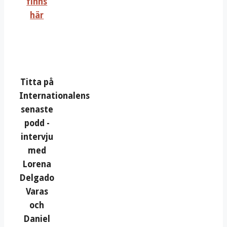
finns
här
Titta på
Internationalens
senaste
podd -
intervju
med
Lorena
Delgado
Varas
och
Daniel