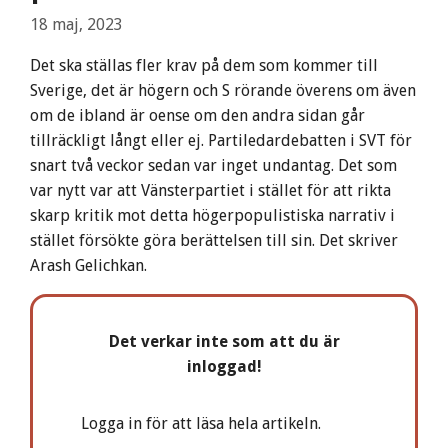
18 maj, 2023
Det ska ställas fler krav på dem som kommer till
Sverige, det är högern och S rörande överens om även
om de ibland är oense om den andra sidan går
tillräckligt långt eller ej. Partiledardebatten i SVT för
snart två veckor sedan var inget undantag. Det som
var nytt var att Vänsterpartiet i stället för att rikta
skarp kritik mot detta högerpopulistiska narrativ i
stället försökte göra berättelsen till sin. Det skriver
Arash Gelichkan.
Det verkar inte som att du är
inloggad!
Logga in för att läsa hela artikeln.