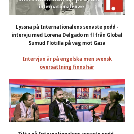
Lyssna på Internationalens senaste podd -
intervju med Lorena Delgado m fl från Global
Sumud Flotilla på väg mot Gaza
Intervjun är på engelska men svensk
översättning finns här