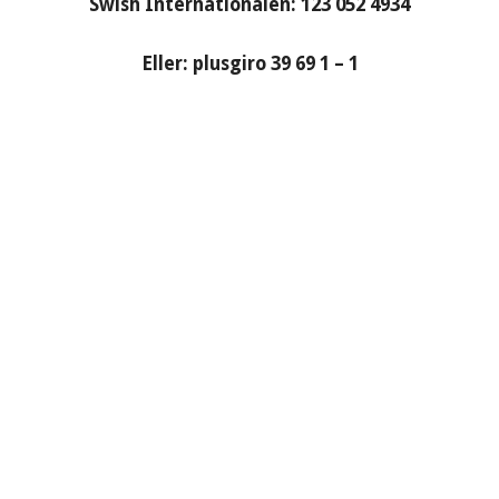
Swish Internationalen: 123 052 4934
Eller: plusgiro 39 69 1 – 1