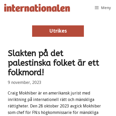
Hoppa
Meny
till
innehåll
Utrikes
Utrikes
Slakten på det
palestinska folket är ett
folkmord!
9 november, 2023
Craig Mokhiber är en amerikansk jurist med
inriktning på internationell rätt och mänskliga
rättigheter. Den 28 oktober 2023 avgick Mokhiber
som chef för FN:s högkommissarie för mänskliga