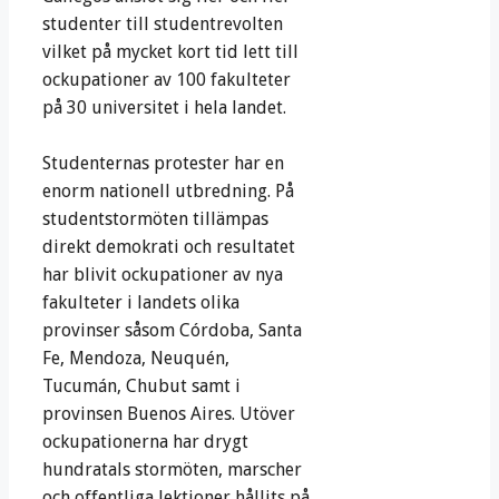
studenter till studentrevolten
vilket på mycket kort tid lett till
ockupationer av 100 fakulteter
på 30 universitet i hela landet.
Studenternas protester har en
enorm nationell utbredning. På
studentstormöten tillämpas
direkt demokrati och resultatet
har blivit ockupationer av nya
fakulteter i landets olika
provinser såsom Córdoba, Santa
Fe, Mendoza, Neuquén,
Tucumán, Chubut samt i
provinsen Buenos Aires. Utöver
ockupationerna har drygt
hundratals stormöten, marscher
och offentliga lektioner hållits på