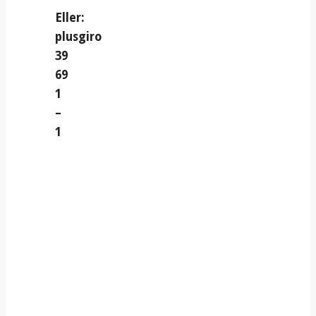
Eller:
plusgiro
39
69
1
–
1