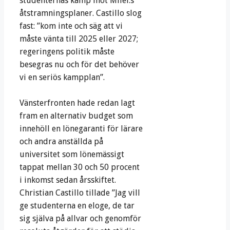
studenternas kamp mot Milei:s
åtstramningsplaner. Castillo slog
fast: ”kom inte och säg att vi
måste vänta till 2025 eller 2027;
regeringens politik måste
besegras nu och för det behöver
vi en seriös kampplan”.
Vänsterfronten hade redan lagt
fram en alternativ budget som
innehöll en lönegaranti för lärare
och andra anställda på
universitet som lönemässigt
tappat mellan 30 och 50 procent
i inkomst sedan årsskiftet.
Christian Castillo tillade ”Jag vill
ge studenterna en eloge, de tar
sig själva på allvar och genomför