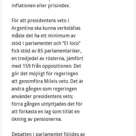
inflationen eller prisindex.
För att presidentens veto i
Argentina ska kunna verkställas
måste det ha ett minimum av
stöd i parlamentet och ”El loco”
fick stöd av 85 parlamentariker,
en tredjedel av rösterna, jämfört
med 159 från oppositionen. Det
gör det möjligt för regeringen
att genomföra Mileis veto. Det är
andra gången som regeringen
använder presidentens veto;
förra gången utnyttjades det för
att förkasta en lag som tillät en
ökning av pensionerna.
Debatten i parlamentet följdes av