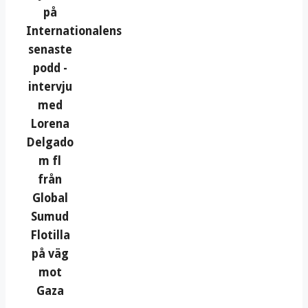
på
Internationalens
senaste
podd -
intervju
med
Lorena
Delgado
m fl
från
Global
Sumud
Flotilla
på väg
mot
Gaza