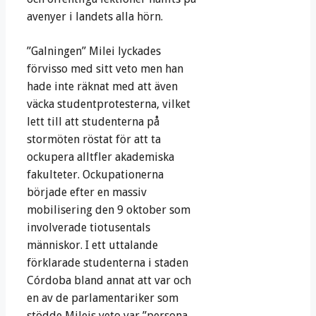
avenyer i landets alla hörn.
”Galningen” Milei lyckades
förvisso med sitt veto men han
hade inte räknat med att även
väcka studentprotesterna, vilket
lett till att studenterna på
stormöten röstat för att ta
ockupera alltfler akademiska
fakulteter. Ockupationerna
började efter en massiv
mobilisering den 9 oktober som
involverade tiotusentals
människor. I ett uttalande
förklarade studenterna i staden
Córdoba bland annat att var och
en av de parlamentariker som
stödde Mileis veto var ”persona