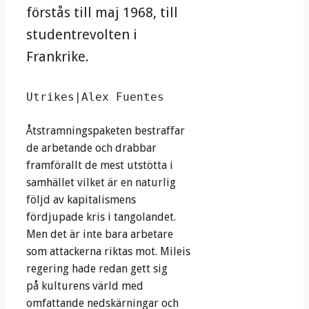
förstås till maj 1968, till
studentrevolten i
Frankrike.
Utrikes|Alex Fuentes
Åtstramningspaketen bestraffar
de arbetande och drabbar
framförallt de mest utstötta i
samhället vilket är en naturlig
följd av kapitalismens
fördjupade kris i tangolandet.
Men det är inte bara arbetare
som attackerna riktas mot. Mileis
regering hade redan gett sig
på kulturens värld med
omfattande nedskärningar och