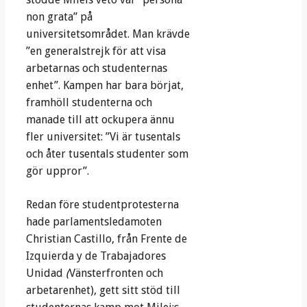
non grata” på
universitetsområdet. Man krävde
”en generalstrejk för att visa
arbetarnas och studenternas
enhet”. Kampen har bara börjat,
framhöll studenterna och
manade till att ockupera ännu
fler universitet: ”Vi är tusentals
och åter tusentals studenter som
gör uppror”.
Redan före studentprotesterna
hade parlamentsledamoten
Christian Castillo, från Frente de
Izquierda y de Trabajadores
Unidad
(
Vänsterfronten och
arbetarenhet), gett sitt stöd till