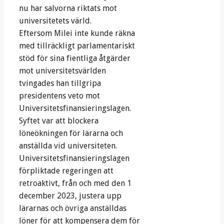
nu har salvorna riktats mot
universitetets värld.
Eftersom Milei inte kunde räkna
med tillräckligt parlamentariskt
stöd för sina fientliga åtgärder
mot universitetsvärlden
tvingades han tillgripa
presidentens veto mot
Universitetsfinansieringslagen.
Syftet var att blockera
löneökningen för lärarna och
anställda vid universiteten.
Universitetsfinansieringslagen
förpliktade regeringen att
retroaktivt, från och med den 1
december 2023, justera upp
lärarnas och övriga anställdas
löner för att kompensera dem för