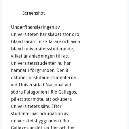
Screenshot
Underfinansieringen av
universiteten har skapat stor oro
bland lärare, icke-lärare och även
bland universitetsstuderande,
vilket är anledningen till att
universitetsstudenter nu har
hamnat i förgrunden. Den 8
oktober beslutade studenterna
vid Universidad Nacional vid
södra Patagonien i Río Gallegos,
på ett stormöte, att ockupera
universitetets säte. Efter
studenternas ockupation av
universitetsbyggnaden i Río
Gallegos anslöt sig fler och fler