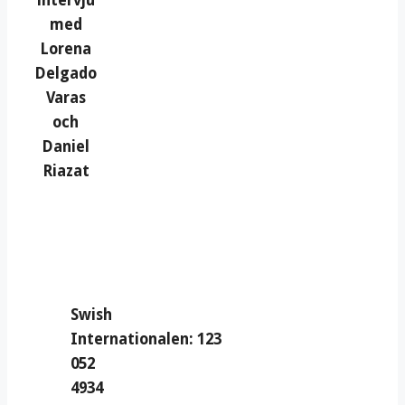
intervju
med
Lorena
Delgado
Varas
och
Daniel
Riazat
Swish
Internationalen: 123
052
4934