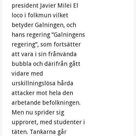
president Javier Milei El
loco i folkmun vilket
betyder Galningen, och
hans regering ”Galningens
regering”, som fortsätter
att vara i sin frånvända
bubbla och därifrån gått
vidare med
urskillningslösa hårda
attacker mot hela den
arbetande befolkningen.
Men nu sprider sig
upproret, med studenter i
täten. Tankarna går