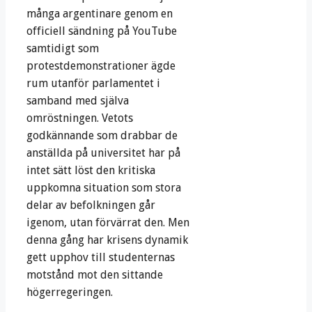
många argentinare genom en
officiell sändning på YouTube
samtidigt som
protestdemonstrationer ägde
rum utanför parlamentet i
samband med själva
omröstningen. Vetots
godkännande som drabbar de
anställda på universitet har på
intet sätt löst den kritiska
uppkomna situation som stora
delar av befolkningen går
igenom, utan förvärrat den. Men
denna gång har krisens dynamik
gett upphov till studenternas
motstånd mot den sittande
högerregeringen.