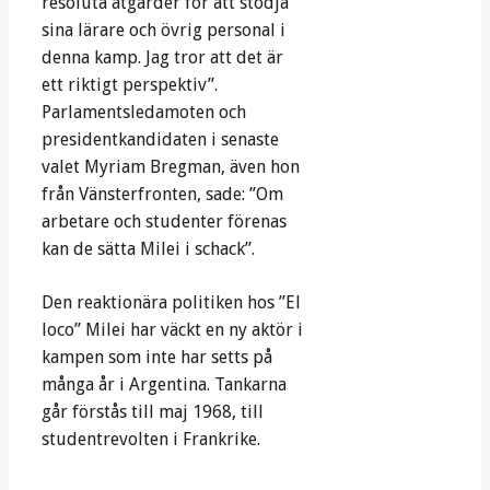
resoluta åtgärder för att stödja
sina lärare och övrig personal i
denna kamp. Jag tror att det är
ett riktigt perspektiv”.
Parlamentsledamoten och
presidentkandidaten i senaste
valet Myriam Bregman, även hon
från Vänsterfronten, sade: ”Om
arbetare och studenter förenas
kan de sätta Milei i schack”.
Den reaktionära politiken hos ”El
loco” Milei har väckt en ny aktör i
kampen som inte har setts på
många år i Argentina. Tankarna
går förstås till maj 1968, till
studentrevolten i Frankrike.