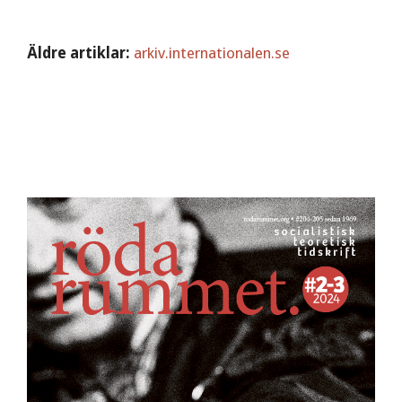
Äldre artiklar:
arkiv.internationalen.se