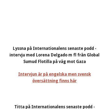
Lyssna på Internationalens senaste podd -
intervju med Lorena Delgado m fl från Global
Sumud Flotilla på väg mot Gaza
Intervjun är på engelska men svensk
översättning finns här
Titta på Internationalens senaste podd -