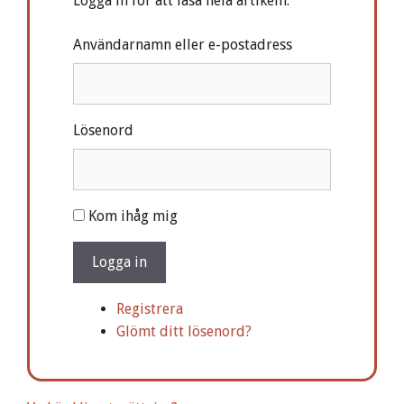
Logga in för att läsa hela artikeln.
Användarnamn eller e-postadress
Lösenord
A
Kom ihåg mig
l
t
Logga in
e
r
Registrera
n
Glömt ditt lösenord?
a
t
i