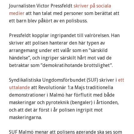
Journalisten Victor Pressfeldt
skriver på sociala
medier
att han talat med personer som berättat att
ett barn blev påkört av en polisbuss.
Pressfeldt kopplar ingripandet till valrörelsen. Han
skriver att polisen hanterar den här typen av
arrangemang under ett valår som en ”särskild
händelse”, och ingriper särskilt hårt mot vad de
betraktar som ”demokratihotande brottslighet”.
Syndikalistiska Ungdomsförbundet (SUF) skriver i
ett
uttalande
att Revolutionär 1:a Majs traditionella
demonstrationer i Malmö har förflutit med både
maskeringar och pyroteknik (bengaler) i årtionden,
och att det är först i år polisen ingripit mot
maskeringarna.
SUF Malmö menar att polisens agerande ska ses som