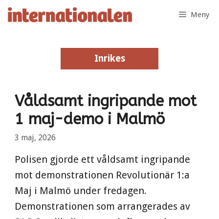
Hoppa
Meny
till
innehåll
Inrikes
Inrikes
Våldsamt ingripande mot
1 maj-demo i Malmö
3 maj, 2026
Polisen gjorde ett våldsamt ingripande
mot demonstrationen Revolutionär 1:a
Maj i Malmö under fredagen.
Demonstrationen som arrangerades av