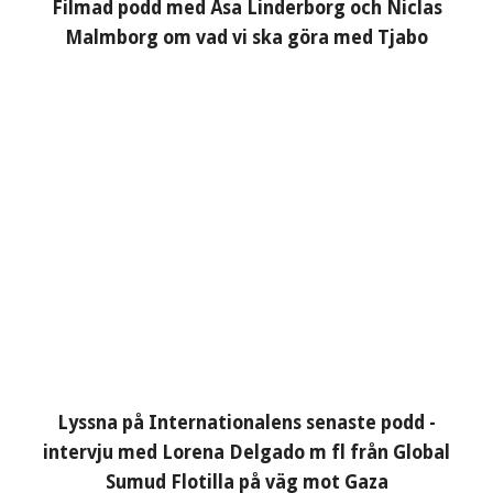
Filmad podd med Åsa Linderborg och Niclas
Malmborg om vad vi ska göra med Tjabo
Lyssna på Internationalens senaste podd -
intervju med Lorena Delgado m fl från Global
Sumud Flotilla på väg mot Gaza