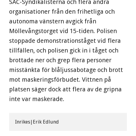
SAC-Syndikalisterna och flera andra
organisationer från den frihetliga och
autonoma vänstern avgick från
Möllevångstorget vid 15-tiden. Polisen
stoppade demonstrationståget vid flera
tillfällen, och polisen gick in i tåget och
brottade ner och grep flera personer
misstänkta för blåljussabotage och brott
mot maskeringsförbudet. Vittnen på
platsen säger dock att flera av de gripna
inte var maskerade.
Inrikes|Erik Edlund