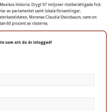
 Mexikos historia. Drygt 97 miljoner röstberättigade fick
elar av parlamentet samt lokala församlingar.
nsterkandidaten, Morenas Claudia Sheinbaum, vann en
tan 60 procent av rösterna.
nte som att du är inloggad!