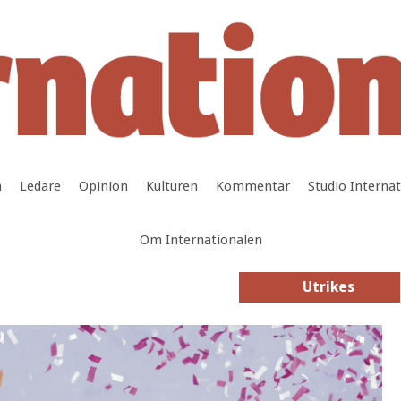
a
Ledare
Opinion
Kulturen
Kommentar
Studio Interna
Om Internationalen
Utrikes
Utrikes