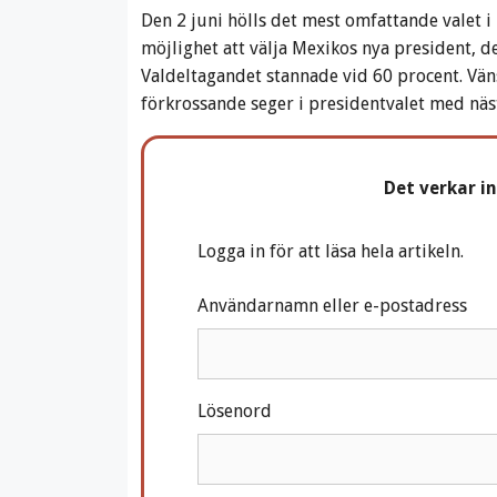
Den 2 juni hölls det mest omfattande valet i
möjlighet att välja Mexikos nya president, d
Valdeltagandet stannade vid 60 procent. Vä
förkrossande seger i presidentvalet med näs
Det verkar i
Logga in för att läsa hela artikeln.
Användarnamn eller e-postadress
Lösenord