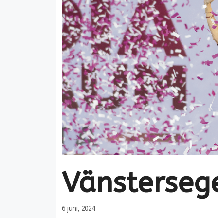
Vänstersege
6 juni, 2024