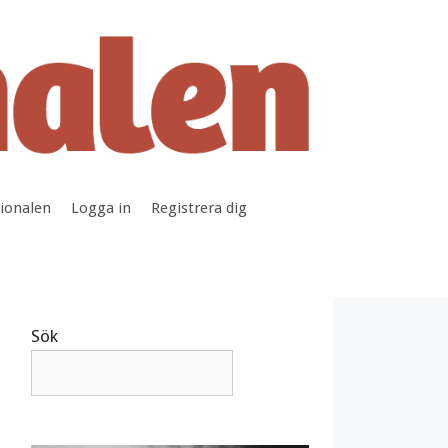
tionalen
Logga in
Registrera dig
Sök