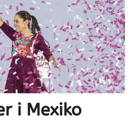
r i Mexiko