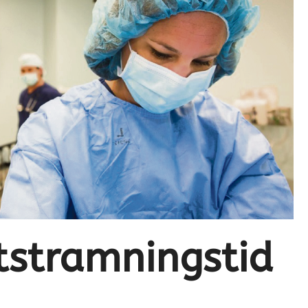
åtstramningstid