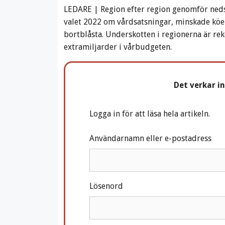
LEDARE | Region efter region genomför nedsk
valet 2022 om vårdsatsningar, minskade köer
bortblåsta. Underskotten i regionerna är rek
extramiljarder i vårbudgeten.
Det verkar i
Logga in för att läsa hela artikeln.
Användarnamn eller e-postadress
Lösenord