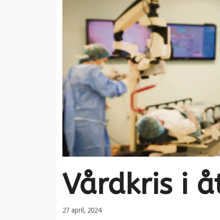
Vårdkris i 
27 april, 2024