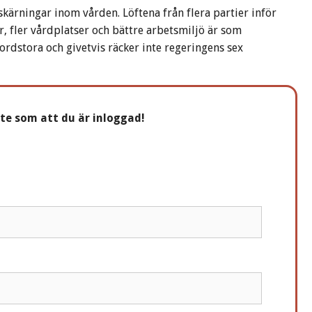
ärningar inom vården. Löftena från flera partier inför
, fler vårdplatser och bättre arbetsmiljö är som
ordstora och givetvis räcker inte regeringens sex
nte som att du är inloggad!