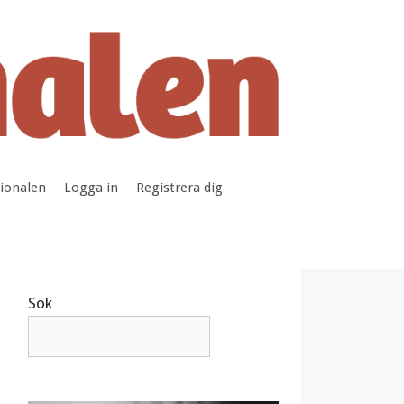
tionalen
Logga in
Registrera dig
Sök