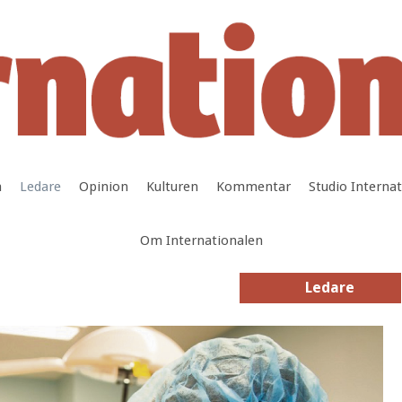
a
Ledare
Opinion
Kulturen
Kommentar
Studio Interna
Om Internationalen
Ledare
Ledare