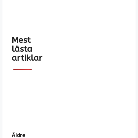
Mest
lästa
artiklar
Äldre