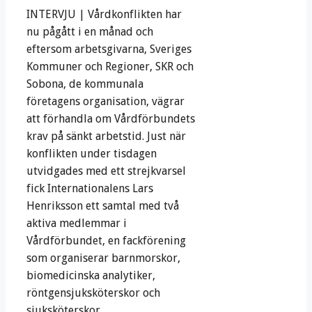
INTERVJU | Vårdkonflikten har
nu pågått i en månad och
eftersom arbetsgivarna, Sveriges
Kommuner och Regioner, SKR och
Sobona, de kommunala
företagens organisation, vägrar
att förhandla om Vårdförbundets
krav på sänkt arbetstid. Just när
konflikten under tisdagen
utvidgades med ett strejkvarsel
fick Internationalens Lars
Henriksson ett samtal med två
aktiva medlemmar i
Vårdförbundet, en fackförening
som organiserar barnmorskor,
biomedicinska analytiker,
röntgensjuksköterskor och
sjuksköterskor.