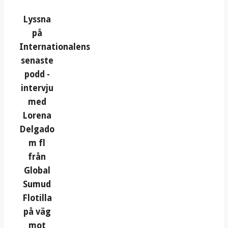
Lyssna
på
Internationalens
senaste
podd -
intervju
med
Lorena
Delgado
m fl
från
Global
Sumud
Flotilla
på väg
mot