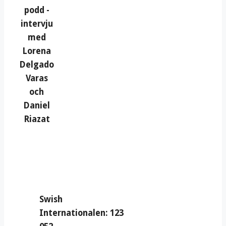
podd -
intervju
med
Lorena
Delgado
Varas
och
Daniel
Riazat
Swish
Internationalen: 123