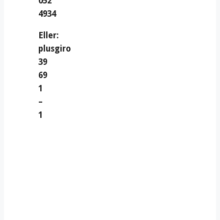
052
4934
Eller:
plusgiro
39
69
1
–
1