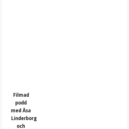
Filmad
podd
med Åsa
Linderborg
och