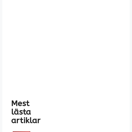
Mest
lästa
artiklar