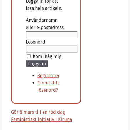
Logga in för att
läsa hela artikeln.
Användarnamn
eller e-postadress
Lösenord
Kom ihåg mig
Logga in
Registrera
Glömt ditt
lösenord?
Gör 8 mars till en röd dag
Feministiskt Initiativ i Kiruna