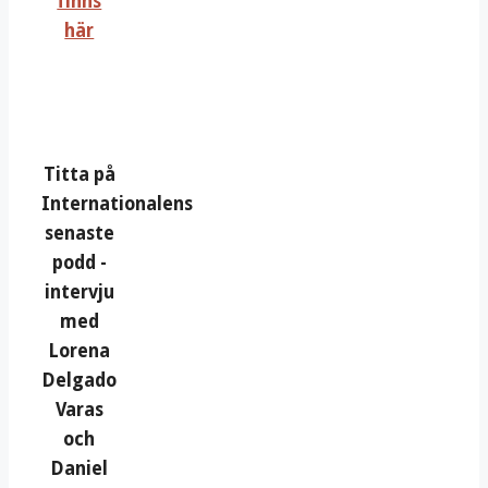
finns
här
Titta på
Internationalens
senaste
podd -
intervju
med
Lorena
Delgado
Varas
och
Daniel