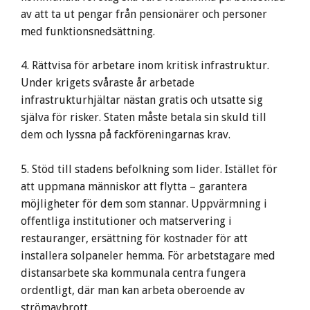
av att ta ut pengar från pensionärer och personer
med funktionsnedsättning.
4. Rättvisa för arbetare inom kritisk infrastruktur.
Under krigets svåraste år arbetade
infrastrukturhjältar nästan gratis och utsatte sig
själva för risker. Staten måste betala sin skuld till
dem och lyssna på fackföreningarnas krav.
5. Stöd till stadens befolkning som lider. Istället för
att uppmana människor att flytta – garantera
möjligheter för dem som stannar. Uppvärmning i
offentliga institutioner och matservering i
restauranger, ersättning för kostnader för att
installera solpaneler hemma. För arbetstagare med
distansarbete ska kommunala centra fungera
ordentligt, där man kan arbeta oberoende av
strömavbrott.