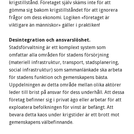
krigstillstånd. Företaget själv skäms inte för att
gömma sig bakom krigstillståndet för att ignorera
frågor om dess ekonomi. Logiken «företaget är
viktigare än människor» gäller i praktiken!
Desintegration och ansvarslöshet.
Stadsförvaltning är ett komplext system som
omfattar alla områden för stadens försörjning
(materiell infrastruktur, transport, stadsplanering,
social infrastruktur) som sammanlänkade ska arbeta
för stadens funktion och gemenskapens bästa.
Uppdelningen av detta område mellan olika aktörer
leder till brist på ansvar för dess underhåll. Att dessa
företag befinner sig i privat ägo eller arbetar för att
exploatera befolkningen för vinst är befängt. Att
bevara detta kaos under krigstider är ett brott mot
gemenskapens välbefinnande.