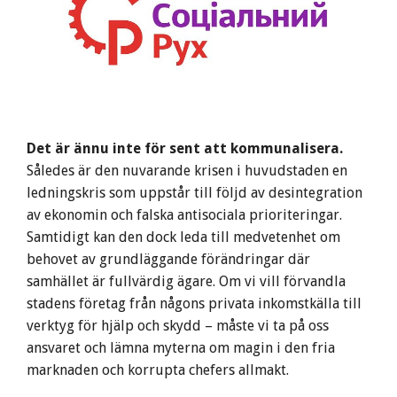
Det är ännu inte för sent att kommunalisera.
Således är den nuvarande krisen i huvudstaden en
ledningskris som uppstår till följd av desintegration
av ekonomin och falska antisociala prioriteringar.
Samtidigt kan den dock leda till medvetenhet om
behovet av grundläggande förändringar där
samhället är fullvärdig ägare. Om vi vill förvandla
stadens företag från någons privata inkomstkälla till
verktyg för hjälp och skydd – måste vi ta på oss
ansvaret och lämna myterna om magin i den fria
marknaden och korrupta chefers allmakt.