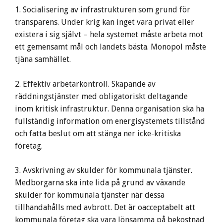
1. Socialisering av infrastrukturen som grund för
transparens. Under krig kan inget vara privat eller
existera i sig självt – hela systemet måste arbeta mot
ett gemensamt mål och landets bästa. Monopol måste
tjäna samhället.
2. Effektiv arbetarkontroll. Skapande av
räddningstjänster med obligatoriskt deltagande
inom kritisk infrastruktur. Denna organisation ska ha
fullständig information om energisystemets tillstånd
och fatta beslut om att stänga ner icke-kritiska
företag.
3. Avskrivning av skulder för kommunala tjänster.
Medborgarna ska inte lida på grund av växande
skulder för kommunala tjänster när dessa
tillhandahålls med avbrott. Det är oacceptabelt att
kommunala företag ska vara lönsamma på bekostnad