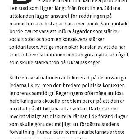
stadens ledare inte kan lösa problemen
i en stad som ligger långt från frontlinjen. Sådana
uttalanden lägger ansvaret för räddningen på
människorna och skapar bara mer panik. Som motvikt
borde svaret vara att införa åtgärder som stärker
socialt stöd och som en konsekvens stärker
solidariteten. Att ge människor känslan av att de har
kontroll över situationen och kan göra nytta, är något
som skulle stärka tron på Ukrainas seger.
Kritiken av situationen är fokuserad på de ansvariga
ledarna i Kiev, men den bredare politiska kontexten
ignoreras samtidigt. Regeringens oförmåga att lösa
befolkningens aktuella problem beror på att den är
inriktad på att betjäna affärseliten. Därför är det
mycket viktigt att diskutera kärnan i de förändringar
som skulle göra det möjligt att förbättra stadens
förvaltning, humanisera kommunarbetarnas arbete