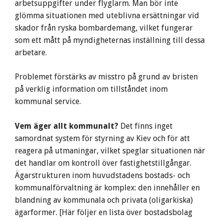
arbetsuppgifter under flyglarm. Man bör inte
glömma situationen med uteblivna ersättningar vid
skador från ryska bombardemang, vilket fungerar
som ett mått på myndigheternas inställning till dessa
arbetare.
Problemet förstärks av misstro på grund av bristen
på verklig information om tillståndet inom
kommunal service.
Vem äger allt kommunalt?
Det finns inget
samordnat system för styrning av Kiev och för att
reagera på utmaningar, vilket speglar situationen när
det handlar om kontroll över fastighetstillgångar.
Ägarstrukturen inom huvudstadens bostads- och
kommunalförvaltning är komplex: den innehåller en
blandning av kommunala och privata (oligarkiska)
ägarformer. [Här följer en lista över bostadsbolag