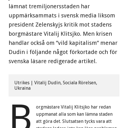
lämnat tremiljonersstaden har
uppmärksammats i svensk media liksom
president Zelenskyjs kritik mot stadens
borgmästare Vitalij Klitsjko. Men krisen
handlar också om ”vild kapitalism” menar
Dudin i följande något förkortade och för
svenska läsare redigerade artikel.
Utrikes | Vitalij Dudin, Sociala Rörelsen, 
Ukraina
B
orgmästare Vitalij Klitsjko har redan
uppmanat alla som kan lämna staden
att göra det. Slutsatsen tycks vara att