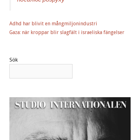
Adhd har blivit en mångmiljonindustri
Gaza: när kroppar blir slagfält i israeliska fängelser
Sök