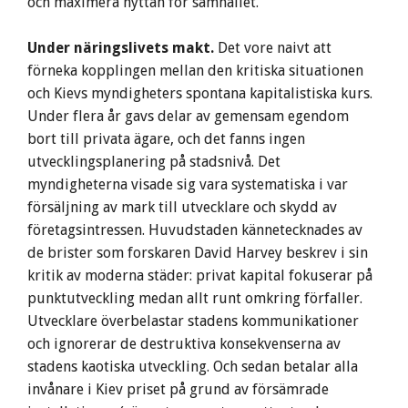
och maximera nyttan för samhället.
Under näringslivets makt.
Det vore naivt att
förneka kopplingen mellan den kritiska situationen
och Kievs myndigheters spontana kapitalistiska kurs.
Under flera år gavs delar av gemensam egendom
bort till privata ägare, och det fanns ingen
utvecklingsplanering på stadsnivå. Det
myndigheterna visade sig vara systematiska i var
försäljning av mark till utvecklare och skydd av
företagsintressen. Huvudstaden kännetecknades av
de brister som forskaren David Harvey beskrev i sin
kritik av moderna städer: privat kapital fokuserar på
punktutveckling medan allt runt omkring förfaller.
Utvecklare överbelastar stadens kommunikationer
och ignorerar de destruktiva konsekvenserna av
stadens kaotiska utveckling. Och sedan betalar alla
invånare i Kiev priset på grund av försämrade