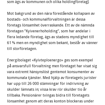
som ägs av kommunen och olika holdingföretag].
Mot bakgrund av den nära förestående kollapsen av
bostads- och kommunalförvaltningen är dessa
företags lönsamhet överraskande. Ett av de nämnda
företagen ”Kyivenerhoholding”, som har andelar i
flera ledande företag, ägs av stadens myndighet till
61 % men en myndighet som bekant, består av vänner
till storföretagen.
Energibolaget «Kyivteploenergo» ges som exempel
på ansvarsfull förvaltning men företaget har visat sig
vara extremt hänsynslöst gentemot konsumenter av
kommunala tjänster. Med hjälp av företagets jurister
har upp till 26 000 stämningar för indrivning av
skulder lämnats in; vissa krav rör skulder tio år
tillbaka. Pensionärer tvingas bidra till företagets
lönsamhet genom att deras konton blockeras under