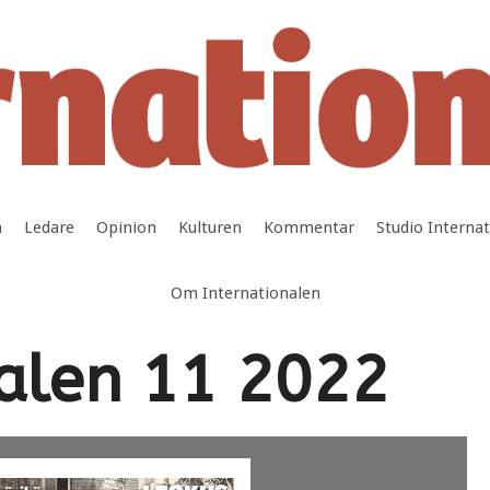
a
Ledare
Opinion
Kulturen
Kommentar
Studio Interna
Om Internationalen
nalen 11 2022