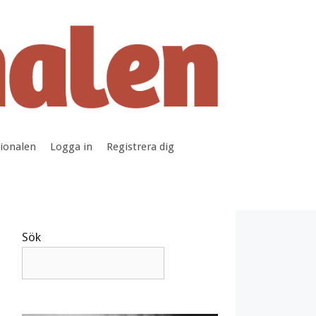
tionalen
Logga in
Registrera dig
Sök