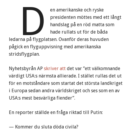
D
en amerikanske och ryske
presidenten möttes med ett långt
handslag på en röd matta som
hade rullats ut för de båda
ledarna på flygplatsen. Ovanför deras huvuden
pågick en flyguppvisning med amerikanska
stridsflygplan.
Nyhetsbyrån AP
skriver att
det var ”ett välkomnande
värdigt USA:s närmsta allierade. I stället rullas det ut
för en motståndare som startat det största landkriget
i Europa sedan andra världskriget och ses som en av
USA:s mest besvärliga fiender”.
En reporter ställde en fråga riktad till Putin:
— Kommer du sluta döda civila?