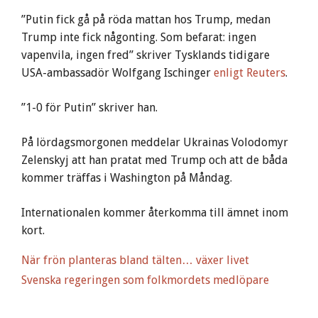
”Putin fick gå på röda mattan hos Trump, medan
Trump inte fick någonting. Som befarat: ingen
vapenvila, ingen fred” skriver Tysklands tidigare
USA-ambassadör Wolfgang Ischinger
enligt Reuters
.
”1-0 för Putin” skriver han.
På lördagsmorgonen meddelar Ukrainas Volodomyr
Zelenskyj att han pratat med Trump och att de båda
kommer träffas i Washington på Måndag.
Internationalen kommer återkomma till ämnet inom
kort.
När frön planteras bland tälten… växer livet
Svenska regeringen som folkmordets medlöpare