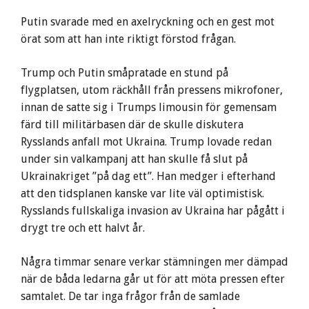
Putin svarade med en axelryckning och en gest mot
örat som att han inte riktigt förstod frågan.
Trump och Putin småpratade en stund på
flygplatsen, utom räckhåll från pressens mikrofoner,
innan de satte sig i Trumps limousin för gemensam
färd till militärbasen där de skulle diskutera
Rysslands anfall mot Ukraina. Trump lovade redan
under sin valkampanj att han skulle få slut på
Ukrainakriget ”på dag ett”. Han medger i efterhand
att den tidsplanen kanske var lite väl optimistisk.
Rysslands fullskaliga invasion av Ukraina har pågått i
drygt tre och ett halvt år.
Några timmar senare verkar stämningen mer dämpad
när de båda ledarna går ut för att möta pressen efter
samtalet. De tar inga frågor från de samlade