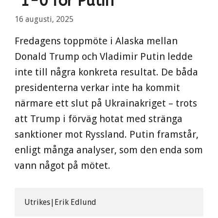
”1-0 för Putin”
16 augusti, 2025
Fredagens toppmöte i Alaska mellan
Donald Trump och Vladimir Putin ledde
inte till några konkreta resultat. De båda
presidenterna verkar inte ha kommit
närmare ett slut på Ukrainakriget – trots
att Trump i förväg hotat med stränga
sanktioner mot Ryssland. Putin framstår,
enligt många analyser, som den enda som
vann något på mötet.
Utrikes|Erik Edlund