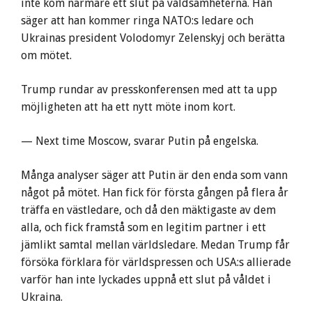
inte kom närmare ett slut på våldsamheterna. Han
säger att han kommer ringa NATO:s ledare och
Ukrainas president Volodomyr Zelenskyj och berätta
om mötet.
Trump rundar av presskonferensen med att ta upp
möjligheten att ha ett nytt möte inom kort.
— Next time Moscow, svarar Putin på engelska.
Många analyser säger att Putin är den enda som vann
något på mötet. Han fick för första gången på flera år
träffa en västledare, och då den mäktigaste av dem
alla, och fick framstå som en legitim partner i ett
jämlikt samtal mellan världsledare. Medan Trump får
försöka förklara för världspressen och USA:s allierade
varför han inte lyckades uppnå ett slut på våldet i
Ukraina.