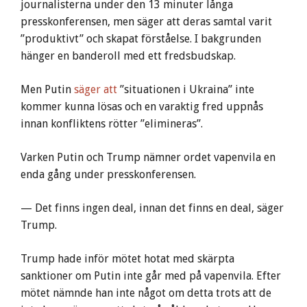
journalisterna under den 13 minuter långa
presskonferensen, men säger att deras samtal varit
”produktivt” och skapat förståelse. I bakgrunden
hänger en banderoll med ett fredsbudskap.
Men Putin
säger att
”situationen i Ukraina” inte
kommer kunna lösas och en varaktig fred uppnås
innan konfliktens rötter ”elimineras”.
Varken Putin och Trump nämner ordet vapenvila en
enda gång under presskonferensen.
— Det finns ingen deal, innan det finns en deal, säger
Trump.
Trump hade inför mötet hotat med skärpta
sanktioner om Putin inte går med på vapenvila. Efter
mötet nämnde han inte något om detta trots att de