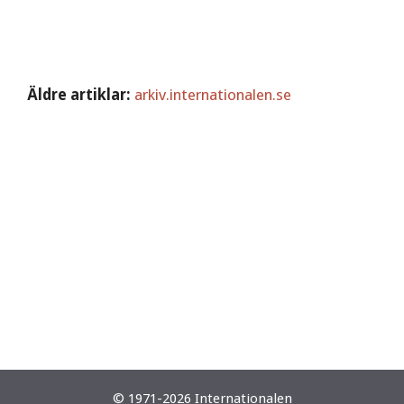
Äldre artiklar:
arkiv.internationalen.se
© 1971-2026 Internationalen