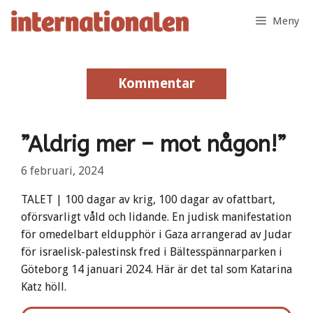
Hoppa
Meny
till
innehåll
Kommentar
Kommentar
”Aldrig mer – mot någon!”
6 februari, 2024
TALET | 100 dagar av krig, 100 dagar av ofattbart,
oförsvarligt våld och lidande. En judisk manifestation
för omedelbart eldupphör i Gaza arrangerad av Judar
för israelisk-palestinsk fred i Bältesspännarparken i
Göteborg 14 januari 2024. Här är det tal som Katarina
Katz höll.