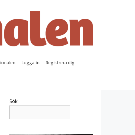
tionalen
Logga in
Registrera dig
Sök