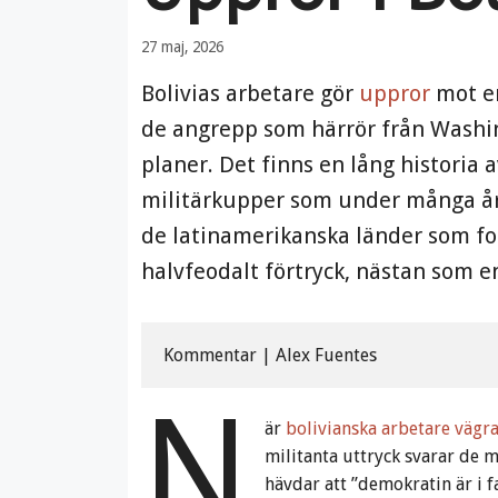
27 maj, 2026
Bolivias arbetare gör
uppror
mot en
de angrepp som härrör från Washin
planer. Det finns en lång historia a
militärkupper som under många år h
de latinamerikanska länder som for
halvfeodalt förtryck, nästan som 
Kommentar | Alex Fuentes
N
är
bolivianska arbetare vägra
militanta uttryck svarar de m
hävdar att ”demokratin är i 