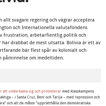
 allt svagare regering och vägrar acceptera
gton och Internationella valutafondens
v frustration, arbetarfientlig politik och
ar drabbat de mest utsatta. Bolivia är ett av
tfarande bär flest spår av kolonialt och
en påminnelse om medeltiden.
r att underkasta sig och protesterar
med klasskampens
äktiga – i Santa Cruz, Beni och Tarija – med repression och
fara” och att de måste ”upprätthålla den demokratiska