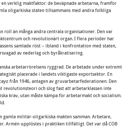
r en verklig maktfaktor: de beväpnade arbetarna, framför
mla oligarkiska staten tillsammans med andra folkliga
an roll än många andra centrala organisationer. Den var
aktcentrum och revolutionärt organ. I flera perioder har
ssens samlade röst – ibland i konfrontation med staten,
svagad av nederlag och byråkratisering.
anska arbetarrörelsens ryggrad. De arbetade under extremt
tegiskt placerade i landets viktigaste exportsektor. En
acayo från 1946, antagen av gruvarbetarfederationen. Den
t revolutionsteori och slog fast att arbetarklassen inte
iska krav, utan måste kämpa för arbetarmakt och socialism.
ld.
den gamla militär-oligarkiska makten samman. Arbetare,
r. Armén upplöstes i praktiken tillfälligt. Det var då COB