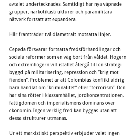
avtalet undertecknades. Samtidigt har nya väpnade
grupper, narkotikastrukturer och paramilitära
nätverk fortsatt att expandera.
Här framträder två diametralt motsatta linjer.
Cepeda försvarar fortsatta fredsförhandlingar och
sociala reformer som en väg bort från våldet. Högern
och extremhögern vill istället återgå till en strategi
byggd på militarisering, repression och ”krig mot
fienden”. Problemet är att Colombias konflikt aldrig
bara handlat om ”kriminalitet” eller ”terrorism”. Den
har sina rötter i klassamhället, jordkoncentrationen,
fattigdomen och imperialismens dominans över
ekonomin. Ingen verklig fred kan byggas utan att
dessa strukturer utmanas.
Ur ett marxistiskt perspektiv erbjuder valet ingen