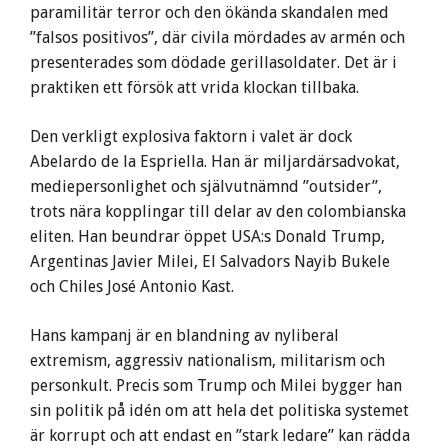
paramilitär terror och den ökända skandalen med
”falsos positivos”, där civila mördades av armén och
presenterades som dödade gerillasoldater. Det är i
praktiken ett försök att vrida klockan tillbaka.
Den verkligt explosiva faktorn i valet är dock
Abelardo de la Espriella. Han är miljardärsadvokat,
mediepersonlighet och självutnämnd ”outsider”,
trots nära kopplingar till delar av den colombianska
eliten. Han beundrar öppet USA:s Donald Trump,
Argentinas Javier Milei, El Salvadors Nayib Bukele
och Chiles José Antonio Kast.
Hans kampanj är en blandning av nyliberal
extremism, aggressiv nationalism, militarism och
personkult. Precis som Trump och Milei bygger han
sin politik på idén om att hela det politiska systemet
är korrupt och att endast en ”stark ledare” kan rädda