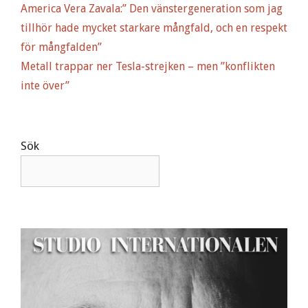
America Vera Zavala:” Den vänstergeneration som jag
tillhör hade mycket starkare mångfald, och en respekt
för mångfalden”
Metall trappar ner Tesla-strejken – men ”konflikten
inte över”
Sök