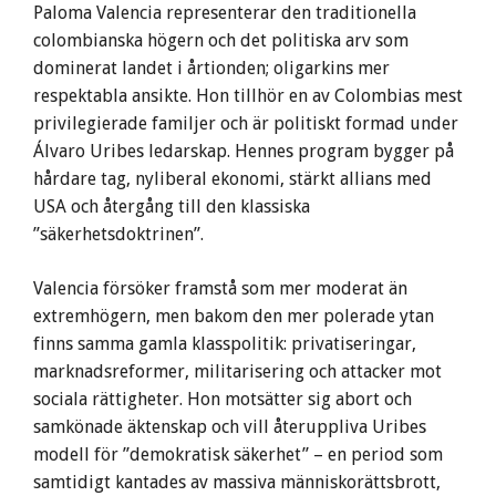
Paloma Valencia representerar den traditionella
colombianska högern och det politiska arv som
dominerat landet i årtionden; oligarkins mer
respektabla ansikte. Hon tillhör en av Colombias mest
privilegierade familjer och är politiskt formad under
Álvaro Uribes ledarskap. Hennes program bygger på
hårdare tag, nyliberal ekonomi, stärkt allians med
USA och återgång till den klassiska
”säkerhetsdoktrinen”.
Valencia försöker framstå som mer moderat än
extremhögern, men bakom den mer polerade ytan
finns samma gamla klasspolitik: privatiseringar,
marknadsreformer, militarisering och attacker mot
sociala rättigheter. Hon motsätter sig abort och
samkönade äktenskap och vill återuppliva Uribes
modell för ”demokratisk säkerhet” – en period som
samtidigt kantades av massiva människorättsbrott,