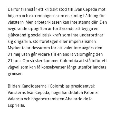
Därför framstår ett kritiskt stöd till Iván Cepeda mot
högern och extremhögern som en rimlig hållning för
vänstern. Men arbetarklassen kan inte stanna där. Den
avgörande uppgiften är fortfarande att bygga en
självständig socialistisk kraft som inte underordnar
sig oligarkin, storföretagen eller imperialismen.
Mycket talar dessutom för att valet inte avgörs den
31 maj utan går vidare till en andra valomgång den
21 juni. Om så sker kommer Colombia att stå inför ett
vägval som kan få konsekvenser långt utanför landets
gränser.
Bilden: Kandidaterna i Colombias presidentval:
Vänsterns Iván Cepeda, högerkandidaten Paloma
Valencia och högerextremisten Abelardo de la
Espriella.