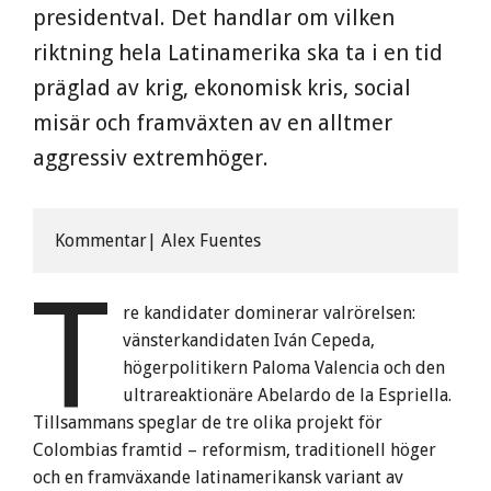
presidentval. Det handlar om vilken
riktning hela Latinamerika ska ta i en tid
präglad av krig, ekonomisk kris, social
misär och framväxten av en alltmer
aggressiv extremhöger.
Kommentar| Alex Fuentes
T
re kandidater dominerar valrörelsen:
vänsterkandidaten Iván Cepeda,
högerpolitikern Paloma Valencia och den
ultrareaktionäre Abelardo de la Espriella.
Tillsammans speglar de tre olika projekt för
Colombias framtid – reformism, traditionell höger
och en framväxande latinamerikansk variant av