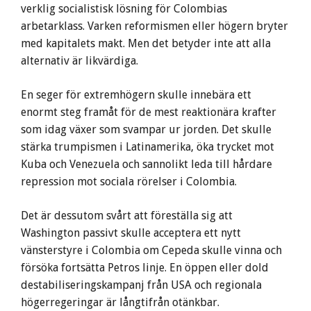
verklig socialistisk lösning för Colombias
arbetarklass. Varken reformismen eller högern bryter
med kapitalets makt. Men det betyder inte att alla
alternativ är likvärdiga.
En seger för extremhögern skulle innebära ett
enormt steg framåt för de mest reaktionära krafter
som idag växer som svampar ur jorden. Det skulle
stärka trumpismen i Latinamerika, öka trycket mot
Kuba och Venezuela och sannolikt leda till hårdare
repression mot sociala rörelser i Colombia.
Det är dessutom svårt att föreställa sig att
Washington passivt skulle acceptera ett nytt
vänsterstyre i Colombia om Cepeda skulle vinna och
försöka fortsätta Petros linje. En öppen eller dold
destabiliseringskampanj från USA och regionala
högerregeringar är långtifrån otänkbar.