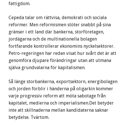
fattigdom.
Cepeda talar om rättvisa, demokrati och sociala
reformer. Men reformismen stöter snabbt på sina
gränser i ett land där bankerna, storföretagen,
jordägarna och de multinationella bolagen
fortfarande kontrollerar ekonomins nyckelsektorer.
Petro-regeringen har redan visat hur svårt det är att
genomföra djupare förändringar utan att utmana
själva grundvalarna för kapitalismen.
Så länge storbankerna, exportsektorn, energibolagen
och jorden förblir i händerna på oligarkin kommer
varje progressiv reform att möta sabotage från
kapitalet, medierna och imperialismen.Det betyder
inte att skillnaderna mellan kandidaterna saknar
betydelse. Tvärtom.