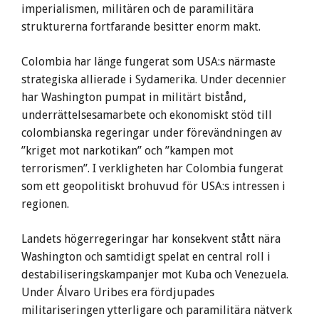
imperialismen, militären och de paramilitära
strukturerna fortfarande besitter enorm makt.
Colombia har länge fungerat som USA:s närmaste
strategiska allierade i Sydamerika. Under decennier
har Washington pumpat in militärt bistånd,
underrättelsesamarbete och ekonomiskt stöd till
colombianska regeringar under förevändningen av
”kriget mot narkotikan” och ”kampen mot
terrorismen”. I verkligheten har Colombia fungerat
som ett geopolitiskt brohuvud för USA:s intressen i
regionen.
Landets högerregeringar har konsekvent stått nära
Washington och samtidigt spelat en central roll i
destabiliseringskampanjer mot Kuba och Venezuela.
Under Álvaro Uribes era fördjupades
militariseringen ytterligare och paramilitära nätverk