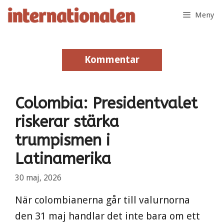
Hoppa
Meny
till
innehåll
Kommentar
Kommentar
Colombia: Presidentvalet
riskerar stärka
trumpismen i
Latinamerika
30 maj, 2026
När colombianerna går till valurnorna
den 31 maj handlar det inte bara om ett