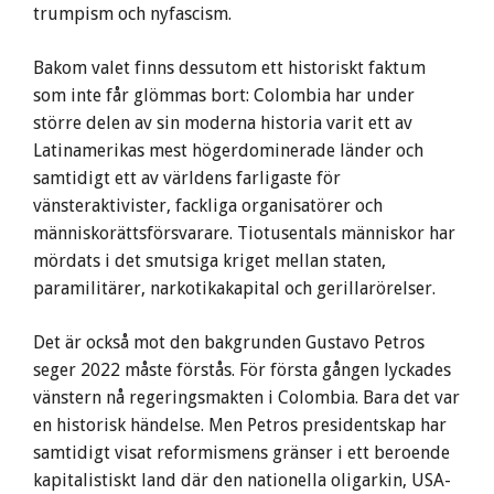
trumpism och nyfascism.
Bakom valet finns dessutom ett historiskt faktum
som inte får glömmas bort: Colombia har under
större delen av sin moderna historia varit ett av
Latinamerikas mest högerdominerade länder och
samtidigt ett av världens farligaste för
vänsteraktivister, fackliga organisatörer och
människorättsförsvarare. Tiotusentals människor har
mördats i det smutsiga kriget mellan staten,
paramilitärer, narkotikakapital och gerillarörelser.
Det är också mot den bakgrunden Gustavo Petros
seger 2022 måste förstås. För första gången lyckades
vänstern nå regeringsmakten i Colombia. Bara det var
en historisk händelse. Men Petros presidentskap har
samtidigt visat reformismens gränser i ett beroende
kapitalistiskt land där den nationella oligarkin, USA-