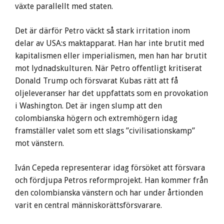
växte parallellt med staten.
Det är därför Petro väckt så stark irritation inom
delar av USA:s maktapparat. Han har inte brutit med
kapitalismen eller imperialismen, men han har brutit
mot lydnadskulturen. När Petro offentligt kritiserat
Donald Trump och försvarat Kubas rätt att få
oljeleveranser har det uppfattats som en provokation
i Washington. Det är ingen slump att den
colombianska högern och extremhögern idag
framställer valet som ett slags ”civilisationskamp”
mot vänstern.
Iván Cepeda representerar idag försöket att försvara
och fördjupa Petros reformprojekt. Han kommer från
den colombianska vänstern och har under årtionden
varit en central människorättsförsvarare.