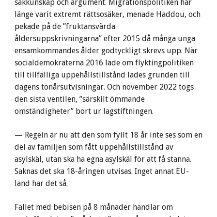
sakkunskap och argument. Migrationspolitiken har
länge varit extremt rättsosäker, menade Haddou, och
pekade på de ”fruktansvärda
åldersuppskrivningarna” efter 2015 då många unga
ensamkommandes ålder godtyckligt skrevs upp. När
socialdemokraterna 2016 lade om flyktingpolitiken
till tillfälliga uppehållstillstånd lades grunden till
dagens tonårsutvisningar. Och november 2022 togs
den sista ventilen, ”särskilt ömmande
omständigheter” bort ur lagstiftningen.
— Regeln är nu att den som fyllt 18 år inte ses som en
del av familjen som fått uppehållstillstånd av
asylskäl, utan ska ha egna asylskäl för att få stanna.
Saknas det ska 18-åringen utvisas. Inget annat EU-
land har det så.
Fallet med bebisen på 8 månader handlar om