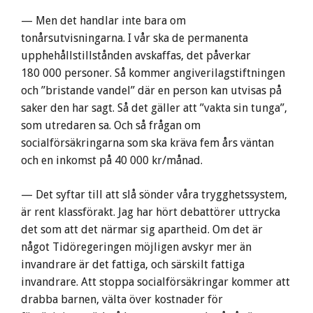
— Men det handlar inte bara om
tonårsutvisningarna. I vår ska de permanenta
upphehållstillstånden avskaffas, det påverkar
180 000 personer. Så kommer angiverilagstiftningen
och ”bristande vandel” där en person kan utvisas på
saker den har sagt. Så det gäller att ”vakta sin tunga”,
som utredaren sa. Och så frågan om
socialförsäkringarna som ska kräva fem års väntan
och en inkomst på 40 000 kr/månad.
— Det syftar till att slå sönder våra trygghetssystem,
är rent klassförakt. Jag har hört debattörer uttrycka
det som att det närmar sig apartheid. Om det är
något Tidöregeringen möjligen avskyr mer än
invandrare är det fattiga, och särskilt fattiga
invandrare. Att stoppa socialförsäkringar kommer att
drabba barnen, välta över kostnader för