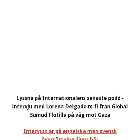
Lyssna på Internationalens senaste podd -
intervju med Lorena Delgado m fl från Global
Sumud Flotilla på väg mot Gaza
Intervjun är på engelska men svensk
översättning finns här