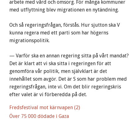
arbete med vård och omsorg. För många kommuner
med utflyttning blev migrationen en nytändning.
Och så regeringsfrågan, förstås. Hur sjutton ska V
kunna regera med ett parti som har högerns
migrationspolitik.
— Varför ska en annan regering sitta på vårt mandat?
Det är klart att vi ska sitta i regeringen för att
genomföra vår politik, men självklart är det
innehållet som avgör. Det är S som har problem med
regeringsfrågan, inte vi. Om det blir regeringskris
efter valet är vi förberedda på det.
Fredsfestival mot kärnvapen (2)
Över 75 000 dödade i Gaza