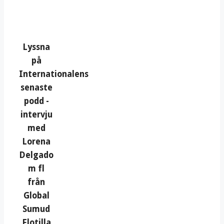
Lyssna
på
Internationalens
senaste
podd -
intervju
med
Lorena
Delgado
m fl
från
Global
Sumud
Flotilla