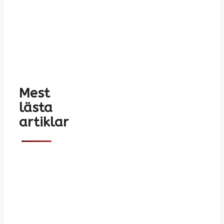
Mest
lästa
artiklar