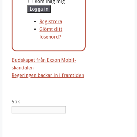
Kom ihåg mig
Logga in
Registrera
Glömt ditt
lösenord?
Budskapet från Exxon Mobil-
skandalen
Regeringen backar in i framtiden
Sök