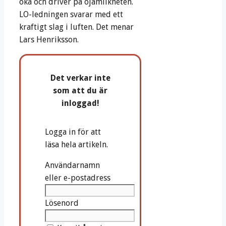
öka och driver på ojämlikheten.
LO-ledningen svarar med ett
kraftigt slag i luften. Det menar
Lars Henriksson.
Det verkar inte
som att du är
inloggad!
Logga in för att
läsa hela artikeln.
Användarnamn
eller e-postadress
Lösenord