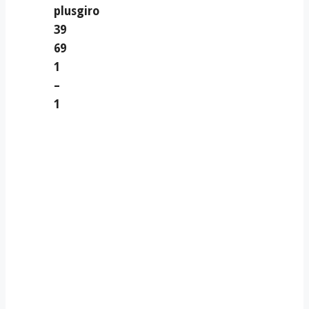
plusgiro
39
69
1
–
1