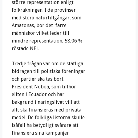
större representation enligt
folkräkningen. I de provinser
med stora naturtillgångar, som
Amazonas, bor det färre
människor vilket leder till
mindre representation, 58,06 %
röstade NEJ.
Tredje frågan var om de statliga
bidragen till politiska föreningar
och partier ska tas bort.
President Noboa, som tillhör
eliten i Ecuador och har
bakgrund i näringslivet vill att
allt ska finansieras med privata
medel. De folkliga listorna skulle
isåfall ha betydligt svårare att
finansiera sina kampanjer