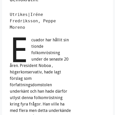
Utrikes|Iréne 
Fredriksson, Peppe 
Moreno 
E
cuador har hållit sin
tionde
folkomröstning
under de senaste 20
åren. President Noboa ,
högerkonservativ, hade lagt
förslag som
författningsdomstolen
underkänt och han hade därför
utlyst denna folkomröstning
kring fyra frågor. Han ville ha
med flera men detta underkände