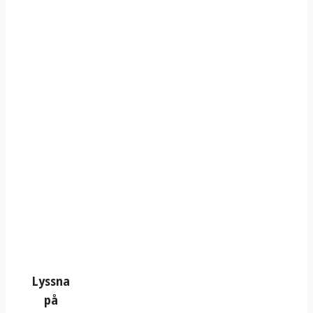
Lyssna
på