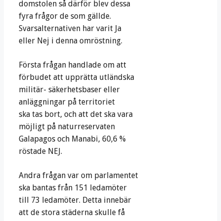
domstolen så därför blev dessa
fyra frågor de som gällde.
Svarsalternativen har varit Ja
eller Nej i denna omröstning.
Första frågan handlade om att
förbudet att upprätta utländska
militär- säkerhetsbaser eller
anläggningar på territoriet
ska tas bort, och att det ska vara
möjligt på naturreservaten
Galapagos och Manabi, 60,6 %
röstade NEJ.
Andra frågan var om parlamentet
ska bantas från 151 ledamöter
till 73 ledamöter. Detta innebär
att de stora städerna skulle få