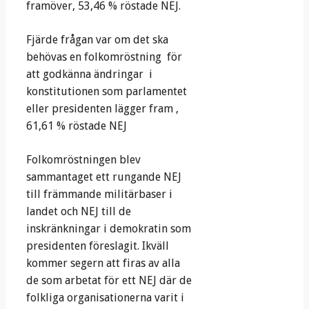
framöver, 53,46 % röstade NEJ.
Fjärde frågan var om det ska
behövas en folkomröstning för
att godkänna ändringar i
konstitutionen som parlamentet
eller presidenten lägger fram ,
61,61 % röstade NEJ
Folkomröstningen blev
sammantaget ett rungande NEJ
till främmande militärbaser i
landet och NEJ till de
inskränkningar i demokratin som
presidenten föreslagit. Ikväll
kommer segern att firas av alla
de som arbetat för ett NEJ där de
folkliga organisationerna varit i