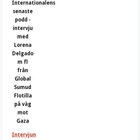
Internationalens
senaste
podd -
intervju
med
Lorena
Delgado
m fl
från
Global
Sumud
Flotilla
på väg
mot
Gaza
Intervjun