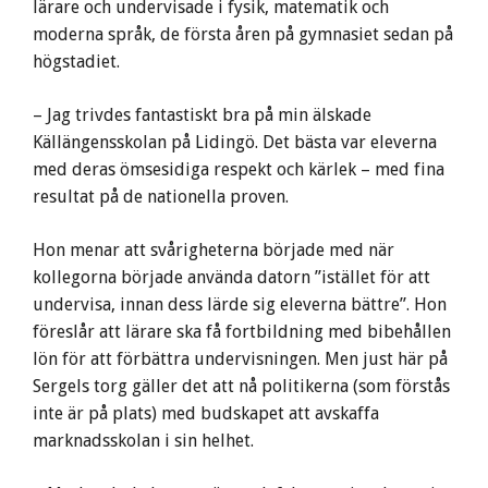
lärare och undervisade i fysik, matematik och
moderna språk, de första åren på gymnasiet sedan på
högstadiet.
– Jag trivdes fantastiskt bra på min älskade
Källängensskolan på Lidingö. Det bästa var eleverna
med deras ömsesidiga respekt och kärlek – med fina
resultat på de nationella proven.
Hon menar att svårigheterna började med när
kollegorna började använda datorn ”istället för att
undervisa, innan dess lärde sig eleverna bättre”. Hon
föreslår att lärare ska få fortbildning med bibehållen
lön för att förbättra undervisningen. Men just här på
Sergels torg gäller det att nå politikerna (som förstås
inte är på plats) med budskapet att avskaffa
marknadsskolan i sin helhet.