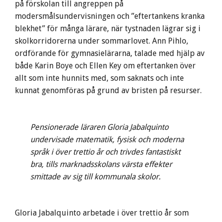
på förskolan till angreppen på
modersmålsundervisningen och ”eftertankens kranka
blekhet” för många lärare, när tystnaden lägrar sig i
skolkorridorerna under sommarlovet. Ann Pihlo,
ordförande för gymnasielärarna, talade med hjälp av
både Karin Boye och Ellen Key om eftertanken över
allt som inte hunnits med, som saknats och inte
kunnat genomföras på grund av bristen på resurser.
Pensionerade läraren Gloria Jabalquinto
undervisade matematik, fysisk och moderna
språk i över trettio år och trivdes fantastiskt
bra, tills marknadsskolans värsta effekter
smittade av sig till kommunala skolor.
Gloria Jabalquinto arbetade i över trettio år som