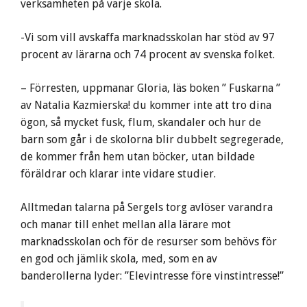
verksamheten på varje skola.
-Vi som vill avskaffa marknadsskolan har stöd av 97
procent av lärarna och 74 procent av svenska folket.
– Förresten, uppmanar Gloria, läs boken ” Fuskarna ”
av Natalia Kazmierska! du kommer inte att tro dina
ögon, så mycket fusk, flum, skandaler och hur de
barn som går i de skolorna blir dubbelt segregerade,
de kommer från hem utan böcker, utan bildade
föräldrar och klarar inte vidare studier.
Alltmedan talarna på Sergels torg avlöser varandra
och manar till enhet mellan alla lärare mot
marknadsskolan och för de resurser som behövs för
en god och jämlik skola, med, som en av
banderollerna lyder: ”Elevintresse före vinstintresse!”