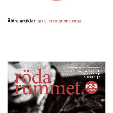
Äldre artiklar:
arkiv.internationalen.se