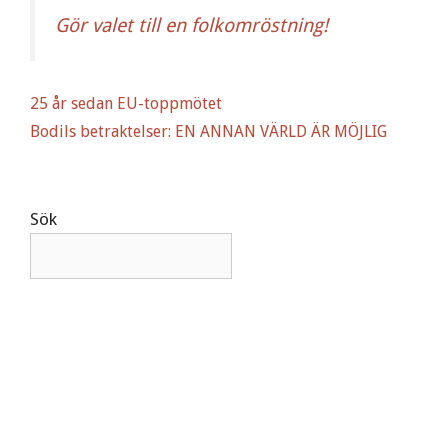
Gör valet till en folkomröstning!
25 år sedan EU-toppmötet
Bodils betraktelser: EN ANNAN VÄRLD ÄR MÖJLIG
Sök