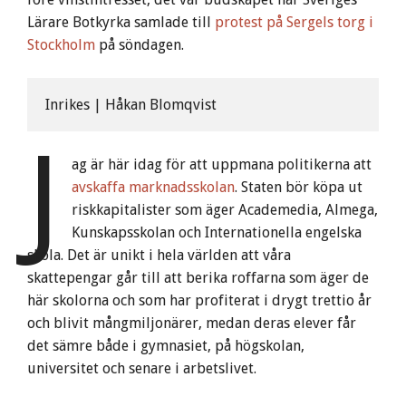
Lärare Botkyrka samlade till
protest på Sergels torg i
Stockholm
på söndagen.
Inrikes | Håkan Blomqvist
J
ag är här idag för att uppmana politikerna att
avskaffa marknadsskolan
. Staten bör köpa ut
riskkapitalister som äger Academedia, Almega,
Kunskapsskolan och Internationella engelska
skola. Det är unikt i hela världen att våra
skattepengar går till att berika roffarna som äger de
här skolorna och som har profiterat i drygt trettio år
och blivit mångmiljonärer, medan deras elever får
det sämre både i gymnasiet, på högskolan,
universitet och senare i arbetslivet.