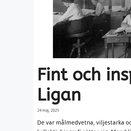
Fint och in
Ligan
24 maj, 2025
De var målmedvetna, viljestarka o