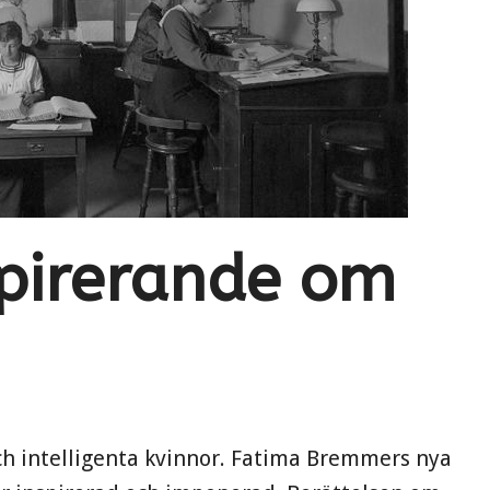
spirerande om
ch intelligenta kvinnor. Fatima Bremmers nya