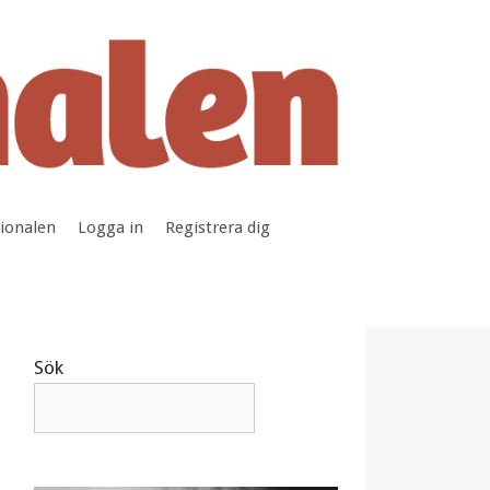
tionalen
Logga in
Registrera dig
Sök