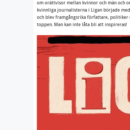
om orättvisor mellan kvinnor och män och om
kvinnliga journalisterna i Ligan började me
och blev framgångsrika författare, politiker 
toppen. Man kan inte låta bli att inspireras!