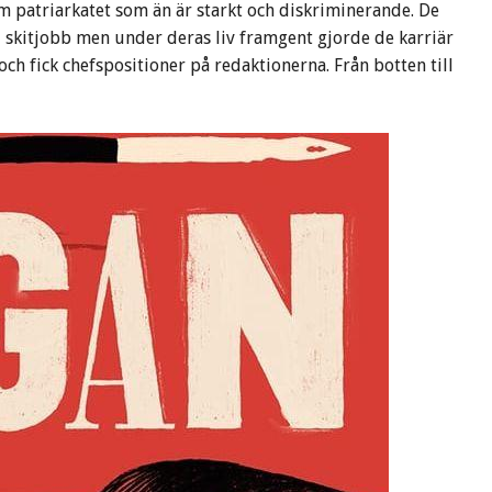
 patriarkatet som än är starkt och diskriminerande. De
d skitjobb men under deras liv framgent gjorde de karriär
och fick chefspositioner på redaktionerna. Från botten till