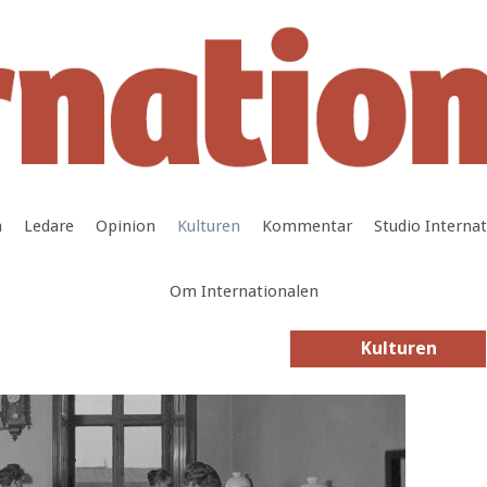
a
Ledare
Opinion
Kulturen
Kommentar
Studio Interna
Om Internationalen
Kulturen
Kulturen