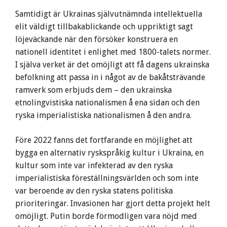
Samtidigt är Ukrainas självutnämnda intellektuella
elit väldigt tillbakablickande och uppriktigt sagt
löjeväckande när den försöker konstruera en
nationell identitet i enlighet med 1800-talets normer.
I själva verket är det omöjligt att få dagens ukrainska
befolkning att passa in i något av de bakåtsträvande
ramverk som erbjuds dem – den ukrainska
etnolingvistiska nationalismen å ena sidan och den
ryska imperialistiska nationalismen å den andra.
Före 2022 fanns det fortfarande en möjlighet att
bygga en alternativ ryskspråkig kultur i Ukraina, en
kultur som inte var infekterad av den ryska
imperialistiska föreställningsvärlden och som inte
var beroende av den ryska statens politiska
prioriteringar. Invasionen har gjort detta projekt helt
omöjligt. Putin borde förmodligen vara nöjd med