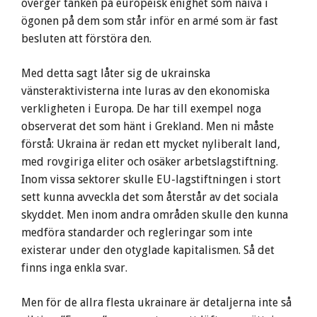
överger tanken på europeisk enighet som naiva i
ögonen på dem som står inför en armé som är fast
besluten att förstöra den.
Med detta sagt låter sig de ukrainska
vänsteraktivisterna inte luras av den ekonomiska
verkligheten i Europa. De har till exempel noga
observerat det som hänt i Grekland. Men ni måste
förstå: Ukraina är redan ett mycket nyliberalt land,
med rovgiriga eliter och osäker arbetslagstiftning.
Inom vissa sektorer skulle EU-lagstiftningen i stort
sett kunna avveckla det som återstår av det sociala
skyddet. Men inom andra områden skulle den kunna
medföra standarder och regleringar som inte
existerar under den otyglade kapitalismen. Så det
finns inga enkla svar.
Men för de allra flesta ukrainare är detaljerna inte så