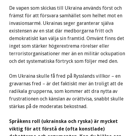
De vapen som skickas till Ukraina används först och
främst för att försvara samhället som helhet mot en
invasionsarmé. Ukrainas seger garanterar själva
existensen av en stat där medborgarna fritt och
demokratiskt kan välja sin framtid. Omvänt finns det
inget som stärker högerextrema rörelser eller
terroristorganisationer mer än en militär ockupation
och det systematiska förtryck som följer med den.
Om Ukraina skulle få fred på Rysslands villkor – en
gravarnas fred – är det faktiskt mer än troligt att de
radikala grupperna, som kommer att dra nytta av
frustrationen och känslan av orättvisa, snabbt skulle
stärkas på de moderatas bekostnad.
Språkens roll (ukrainska och ryska) är mycket
viktig för att förstå de (ofta konstlade)