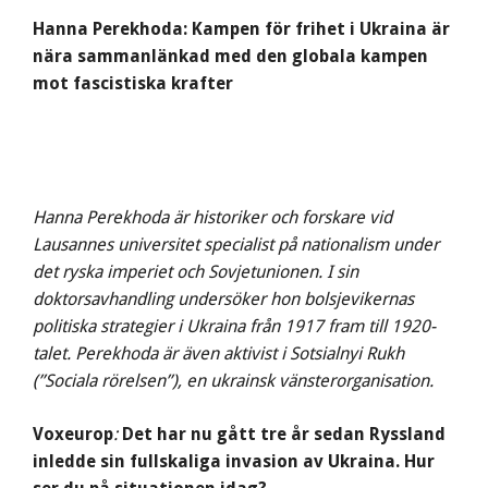
Hanna Perekhoda: Kampen för frihet i Ukraina är
nära sammanlänkad med den globala kampen
mot fascistiska krafter
Hanna Perekhoda är historiker och forskare vid
Lausannes universitet specialist på nationalism under
det ryska imperiet och Sovjetunionen. I sin
doktorsavhandling undersöker hon bolsjevikernas
politiska strategier i Ukraina från 1917 fram till 1920-
talet. Perekhoda är även aktivist i Sotsialnyi Rukh
(”Sociala rörelsen”), en ukrainsk vänsterorganisation.
Voxeurop
:
Det har nu gått tre år sedan Ryssland
inledde sin fullskaliga invasion av Ukraina. Hur