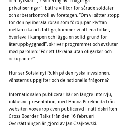
och ”lyxskatt”, revidering av ”rovgiriga
privatiseringar”, bättre villkor för sårade soldater
och arbetarkontroll av företagen. ”Om vi sätter stopp
för den nyliberala röran som fördjupar klyftan
mellan rika och fattiga, kommer vi att ena folket,
överleva i kampen och lägga en solid grund för
återuppbyggnad!”, skriver programmet och avslutar
med parollen: ”För ett Ukraina utan oligarker och
ockupanter!”
Hur ser Sotsialnyi Rukh på den ryska invasionen,
vänsterns uppgifter och de nationella frågorna?
Internationalen publicerar här en längre intervju,
inklusive presentation, med Hanna Perekhoda från
websiten Voxeurop även publicerad i nättidskriften
Cross Boarder Talks från den 16 februari.
Översättningen är gjord av Jan Czajkowski.