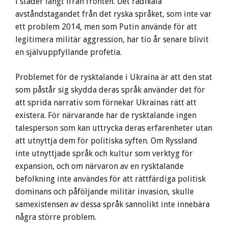
i städer långt ifrån fronten. Det radikala
avståndstagandet från det ryska språket, som inte var
ett problem 2014, men som Putin använde för att
legitimera militär aggression, har tio år senare blivit
en självuppfyllande profetia.
Problemet för de rysktalande i Ukraina är att den stat
som påstår sig skydda deras språk använder det för
att sprida narrativ som förnekar Ukrainas rätt att
existera. För närvarande har de rysktalande ingen
talesperson som kan uttrycka deras erfarenheter utan
att utnyttja dem för politiska syften. Om Ryssland
inte utnyttjade språk och kultur som verktyg för
expansion, och om närvaron av en rysktalande
befolkning inte användes för att rättfärdiga politisk
dominans och påföljande militär invasion, skulle
samexistensen av dessa språk sannolikt inte innebära
några större problem.