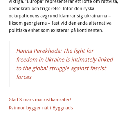
viktiga. ”Europa” representerar ett löfte om rättvisa,
demokrati och frigörelse. Inför den ryska
ockupationens avgrund klamrar sig ukrainarna –
liksom georgierna – fast vid den enda alternativa
politiska enhet som existerar på kontinenten.
Hanna Perekhoda: The fight for
freedom in Ukraine is intimately linked
to the global struggle against fascist
forces
Glad 8 mars marxistkamrater!
Kvinnor bygger nät i Byggnads