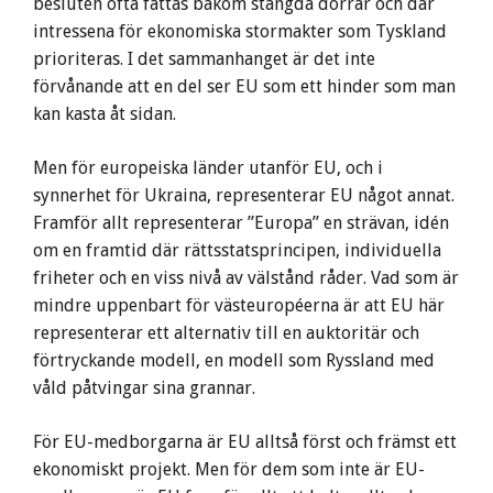
besluten ofta fattas bakom stängda dörrar och där
intressena för ekonomiska stormakter som Tyskland
prioriteras. I det sammanhanget är det inte
förvånande att en del ser EU som ett hinder som man
kan kasta åt sidan.
Men för europeiska länder utanför EU, och i
synnerhet för Ukraina, representerar EU något annat.
Framför allt representerar ”Europa” en strävan, idén
om en framtid där rättsstatsprincipen, individuella
friheter och en viss nivå av välstånd råder. Vad som är
mindre uppenbart för västeuropéerna är att EU här
representerar ett alternativ till en auktoritär och
förtryckande modell, en modell som Ryssland med
våld påtvingar sina grannar.
För EU-medborgarna är EU alltså först och främst ett
ekonomiskt projekt. Men för dem som inte är EU-