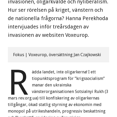
invasionen, oligarkvälde och nyliberalism.
Hur ser rörelsen på kriget, vänstern och
de nationella frågorna? Hanna Perekhoda
intervjuades inför treårsdagen av
invasionen av websiten Voxeurop.
Fokus | Voxeurop, översättning Jan Czajkowski
R
ädda landet, inte oligarkerna! I ett
tiopunktsprogram för ”krigssocialism”
manar den ukrainska
vänsterorganisationen Sotsialnyi Rukh (3
mars rev.org.ua) till konfiskering av oligarkernas
tillgångar, ökad statlig styrning av ekonomin med
monopol på utrikeshandeln, progressiv beskattning