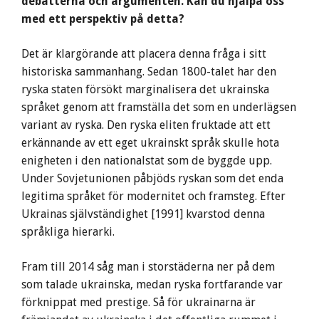
debatterna och argumenten. Kan du hjälpa oss
med ett perspektiv på detta?
Det är klargörande att placera denna fråga i sitt
historiska sammanhang. Sedan 1800-talet har den
ryska staten försökt marginalisera det ukrainska
språket genom att framställa det som en underlägsen
variant av ryska. Den ryska eliten fruktade att ett
erkännande av ett eget ukrainskt språk skulle hota
enigheten i den nationalstat som de byggde upp.
Under Sovjetunionen påbjöds ryskan som det enda
legitima språket för modernitet och framsteg. Efter
Ukrainas självständighet [1991] kvarstod denna
språkliga hierarki.
Fram till 2014 såg man i storstäderna ner på dem
som talade ukrainska, medan ryska fortfarande var
förknippat med prestige. Så för ukrainarna är