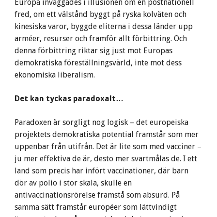
Europa invaggades i illusionen om en postnationell
fred, om ett välstånd byggt på ryska kolväten och
kinesiska varor, byggde eliterna i dessa länder upp
arméer, resurser och framför allt förbittring. Och
denna förbittring riktar sig just mot Europas
demokratiska föreställningsvärld, inte mot dess
ekonomiska liberalism.
Det kan tyckas paradoxalt…
Paradoxen är sorgligt nog logisk – det europeiska
projektets demokratiska potential framstår som mer
uppenbar från utifrån. Det är lite som med vacciner –
ju mer effektiva de är, desto mer svartmålas de. I ett
land som precis har infört vaccinationer, där barn
dör av polio i stor skala, skulle en
antivaccinationsrörelse framstå som absurd. På
samma sätt framstår européer som lättvindigt