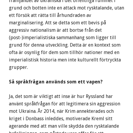
främjandet av ukrainska i det offentliga rummet i
grund och botten inte en attack mot rysktalande, utan
ett försök att rätta till århundraden av
marginalisering. Att se detta som ett bevis på
aggressiv nationalism är att bortse från det
(post-)imperialistiska sammanhang som ligger till
grund för denna utveckling. Detta är en kontext som
ofta är osynlig för dem som tillhör nationer med en
imperialistisk historia men inte kulturellt förtryckta
grupper.
Så språkfrågan används som ett vapen?
Ja, det som är viktigt att inse är hur Ryssland har
använt språkfrågan för att legitimera sin aggression
mot Ukraina. År 2014, när Krim annekterades och
kriget i Donbass inleddes, motiverade Kreml sitt
agerande med att man ville skydda den rysktalande