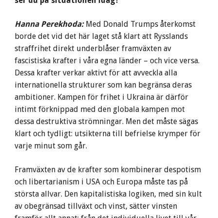
ser du på situationen idag?
Hanna Perekhoda:
Med Donald Trumps återkomst
borde det vid det här laget stå klart att Rysslands
straffrihet direkt underblåser framväxten av
fascistiska krafter i våra egna länder – och vice versa.
Dessa krafter verkar aktivt för att avveckla alla
internationella strukturer som kan begränsa deras
ambitioner. Kampen för frihet i Ukraina är därför
intimt förknippad med den globala kampen mot
dessa destruktiva strömningar. Men det måste sägas
klart och tydligt: utsikterna till befrielse krymper för
varje minut som går.
Framväxten av de krafter som kombinerar despotism
och libertarianism i USA och Europa måste tas på
största allvar. Den kapitalistiska logiken, med sin kult
av obegränsad tillväxt och vinst, sätter vinsten