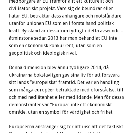
medborgare är EU framför allt ett kulturellt och
civilisatoriskt projekt. Vare sig de beundrar eller
hatar EU, betraktar dess anhängare och motståndare
utanför unionen EU som en i första hand politisk
kraft. Ryssland är dessutom tydligt i detta avseende –
åtminstone sedan 2013 har man behandlat EU inte
som en ekonomisk konkurrent, utan som en
geopolitisk och ideologisk rival.
Denna dimension blev ännu tydligare 2014, då
ukrainarna bokstavligen gav sina liv för att försvara
sitt lands ”europeiska” framtid. Det var en handling
som många européer betraktade med oförståelse, till
och med nedlåtenhet eller medlidande. Men för dessa
demonstranter var ”Europa” inte ett ekonomiskt
område, utan en symbol för värdighet och frihet.
Européerna anstränger sig för att inse att det faktiskt