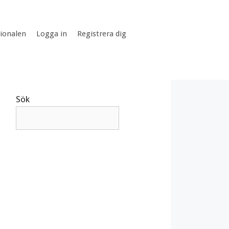
tionalen
Logga in
Registrera dig
Sök