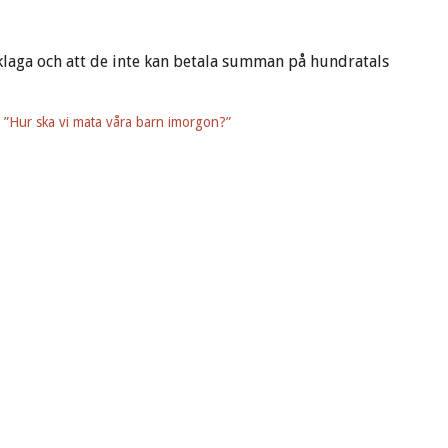
laga och att de inte kan betala summan på hundratals
 ”Hur ska vi mata våra barn imorgon?”