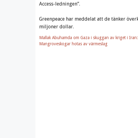
Access-ledningen”.
Greenpeace har meddelat att de tänker överk
miljoner dollar.
Mallak Abuhamda om Gaza i skuggan av kriget i Iran:
Mangroveskogar hotas av värmeslag